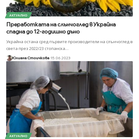
АКТУАЛНО
Преработката на слънчоглед в Украйна
спадна до 12-годишно дъно
Украйна остана сред първите производители на слънчоглед в
света през 2022/23 стопанска
…
Юлиана Стоичкова
15.06.2023
АКТУАЛНО