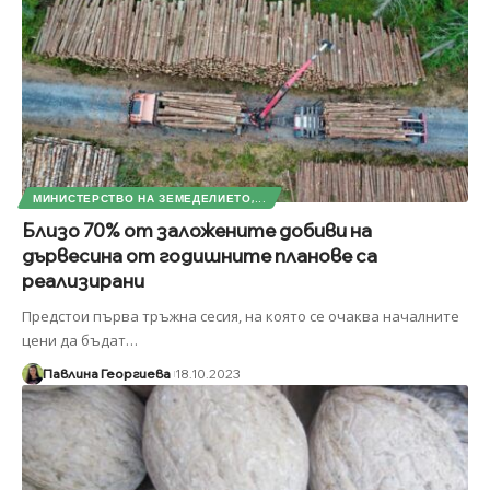
МИНИСТЕРСТВО НА ЗЕМЕДЕЛИЕТО,...
Близо 70% от заложените добиви на
дървесина от годишните планове са
реализирани
Предстои първа тръжна сесия, на която се очаква началните
цени да бъдат
…
Павлина Георгиева
18.10.2023