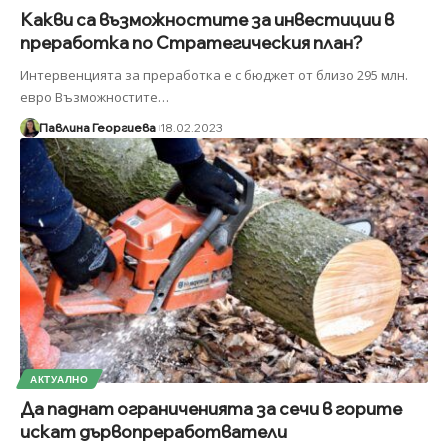
Какви са възможностите за инвестиции в
преработка по Стратегическия план?
Интервенцията за преработка е с бюджет от близо 295 млн.
евро Възможностите
…
Павлина Георгиева
18.02.2023
АКТУАЛНО
Да паднат ограниченията за сечи в горите
искат дървопреработватели