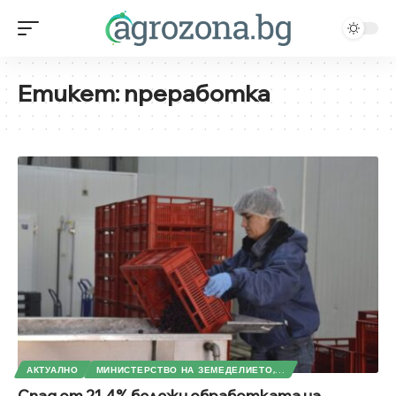
Етикет:
преработка
АКТУАЛНО
МИНИСТЕРСТВО НА ЗЕМЕДЕЛИЕТО,...
Спад от 21.4% бележи обработката на