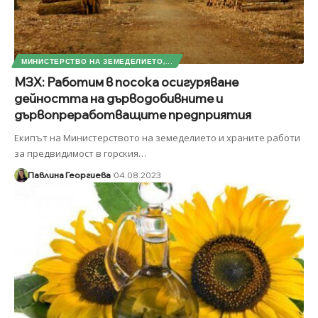
МИНИСТЕРСТВО НА ЗЕМЕДЕЛИЕТО,...
МЗХ: Работим в посока осигуряване
дейността на дърводобивните и
дървопреработващите предприятия
Екипът на Министерството на земеделието и храните работи
за предвидимост в горския
…
Павлина Георгиева
04.08.2023