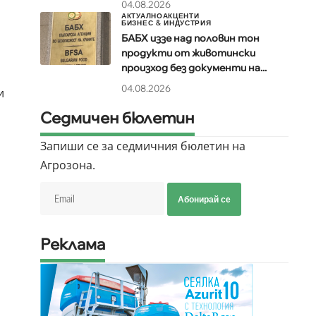
04.08.2026
АКТУАЛНО
АКЦЕНТИ
БИЗНЕС & ИНДУСТРИЯ
БАБХ иззе над половин тон
продукти от животински
произход без документи на...
04.08.2026
и
Седмичен бюлетин
Запиши се за седмичния бюлетин на
Агрозона.
Абонирай се
Реклама