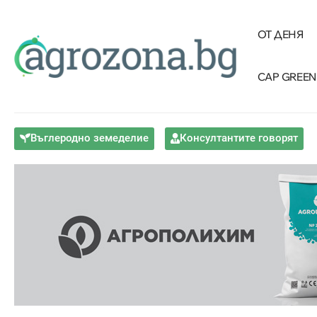
ОТ ДЕНЯ
CAP GREEN
Въглеродно земеделие
Консултантите говорят