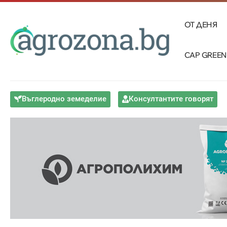
ОТ ДЕНЯ
CAP GREEN
Въглеродно земеделие
Консултантите говорят