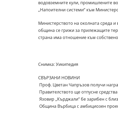
водовземните кули, промишлените во
„Напоителни системи“ към Министерс
Министерството на околната среда и в
община се грижи за прилежащите тер
страна има отношение към собствено
Снимка: Уикипедия
СВЪРЗАНИ НОВИНИ
Проф. Цветан Чапръзов получи награ
Правителството ще отпусне средства
Язовир „Кърджали“ бе зарибен с бли
Община Върбица с амбициозен проект