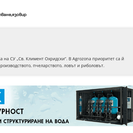
тване
язовир
 на СУ „Св. Климент Охридски“. В Аgrozona приоритет са й
роизводството, пчеларството, ловът и риболовът.