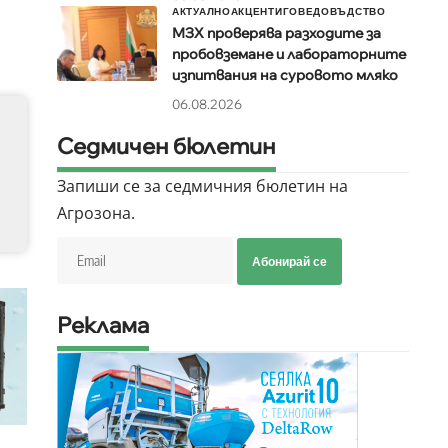
АКТУАЛНО
АКЦЕНТИ
ГОВЕДОВЪДСТВО
МЗХ проверява разходите за
пробовземане и лабораторните
изпитвания на суровото мляко
06.08.2026
Седмичен бюлетин
Запиши се за седмичния бюлетин на
Агрозона.
Абонирай се
Реклама