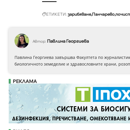
ЕТИКЕТИ:
зарибяване
Панчарево
почис
Павлина Георгиева
Автор:
Павлина Георгиева завършва Факултета по журналистика
биологичното земеделие и здравословните храни, розоп
РЕКЛАМА