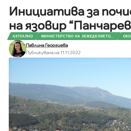
Инициатива за почи
на язовир “Панчарев
АКТУАЛНО
МИНИСТЕРСТВО НА ЗЕМЕДЕЛИЕТО,...
ОКО
Павлина Георгиева
Публикувана на 11.11.2022