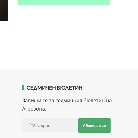
СЕДМИЧЕН БЮЛЕТИН
Запиши се за седмичния бюлетин на
Агрозона.
Абонирай се