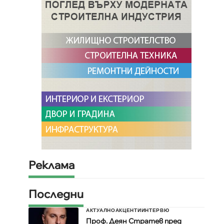
Реклама
Последни
АКТУАЛНО
АКЦЕНТИ
ИНТЕРВЮ
Проф. Деян Стратев пред