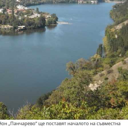
йон „Панчарево“ ще поставят началото на съвместна