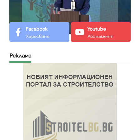
Facebook
Youtube
Харесване
Абонамент
Реклама