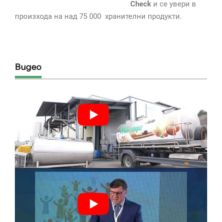
Check
и се увери в
произхода на над 75 000 хранителни продукти.
Видео