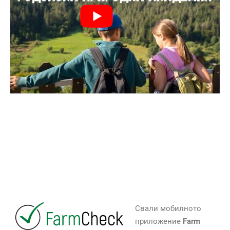
Свали мобилното
приложение
Farm