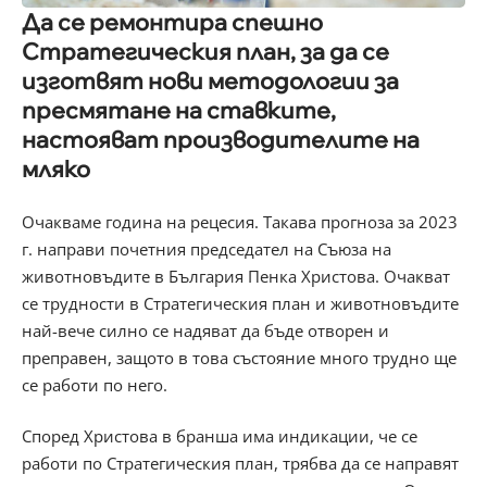
Да се ремонтира спешно
Стратегическия план, за да се
изготвят нови методологии за
пресмятане на ставките,
настояват производителите на
мляко
Очакваме година на рецесия. Такава прогноза за 2023
г. направи почетния председател на Съюза на
животновъдите в България Пенка Христова. Очакват
се трудности в Стратегическия план и животновъдите
най-вече силно се надяват да бъде отворен и
преправен, защото в това състояние много трудно ще
се работи по него.
Според Христова в бранша има индикации, че се
работи по Стратегическия план, трябва да се направят