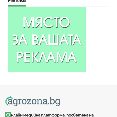
Реклама
О
нлайн медийна платформа, посветена на