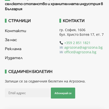
селското стопанство и хранителната индустрия в
България
СТРАНИЦИ
КОНТАКТИ
гр. София, 1606
Контакти
бул. Христо Ботев 17, ет. 7
За нас
+359 2 851 1821
agrozona@agrozona.bg
Реклама
office@agrozona.bg
Издател
СЕДМИЧЕН БЮЛЕТИН
Запиши се за седмичния бюлетин на Агрозона.
Абонирай се