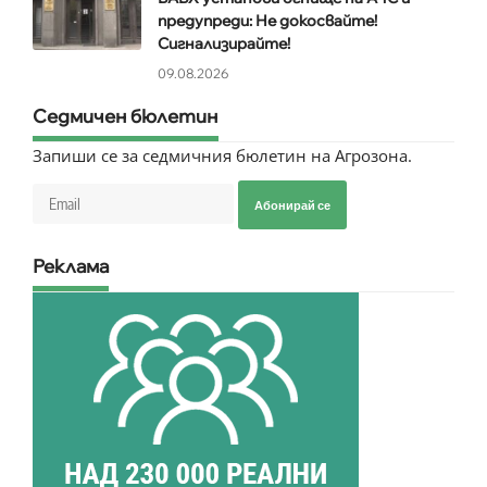
предупреди: Не докосвайте!
Сигнализирайте!
09.08.2026
Седмичен бюлетин
Запиши се за седмичния бюлетин на Агрозона.
Абонирай се
Реклама