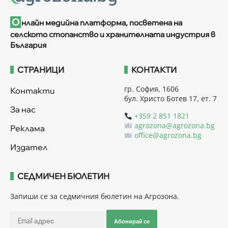
О
нлайн медийна платформа, посветена на
селското стопанство и хранителната индустрия в
България
СТРАНИЦИ
КОНТАКТИ
гр. София, 1606
Контакти
бул. Христо Ботев 17, ет. 7
За нас
+359 2 851 1821
agrozona@agrozona.bg
Реклама
office@agrozona.bg
Издател
СЕДМИЧЕН БЮЛЕТИН
Запиши се за седмичния бюлетин на Агрозона.
Абонирай се