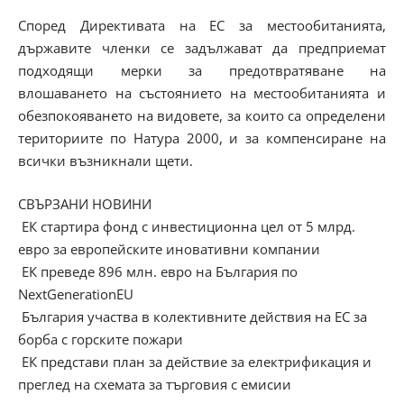
Според Директивата на ЕС за местообитанията,
държавите членки се задължават да предприемат
подходящи мерки за предотвратяване на
влошаването на състоянието на местообитанията и
обезпокояването на видовете, за които са определени
териториите по Натура 2000, и за компенсиране на
всички възникнали щети.
СВЪРЗАНИ НОВИНИ
ЕК стартира фонд с инвестиционна цел от 5 млрд.
евро за европейските иновативни компании
ЕК преведе 896 млн. евро на България по
NextGenerationEU
България участва в колективните действия на ЕС за
борба с горските пожари
ЕК представи план за действие за електрификация и
преглед на схемата за търговия с емисии