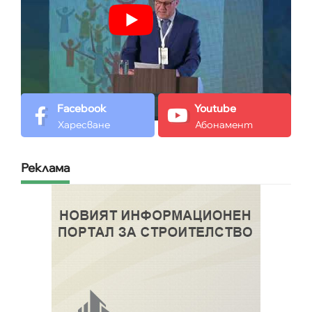
Facebook
Youtube
Харесване
Абонамент
Реклама