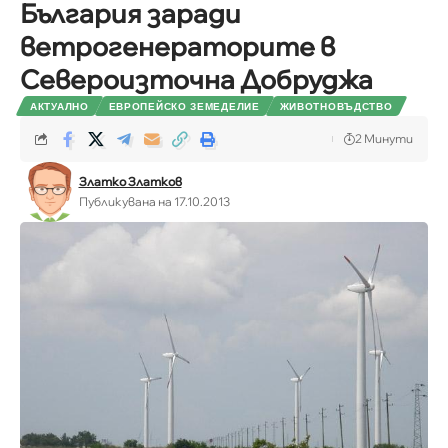
България заради
ветрогенераторите в
Североизточна Добруджа
АКТУАЛНО
ЕВРОПЕЙСКО ЗЕМЕДЕЛИЕ
ЖИВОТНОВЪДСТВО
2 Минути
Златко Златков
Публикувана на 17.10.2013