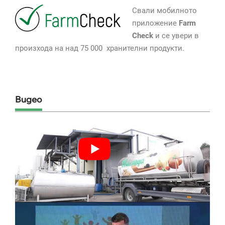
Свали мобилното
приложение
Farm
Check
и се увери в
произхода на над 75 000 хранителни продукти.
Видео