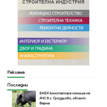
Реклама
Последни
БАБХ констатира огнище на
АЧС в с. Гроздьово, област
Варна