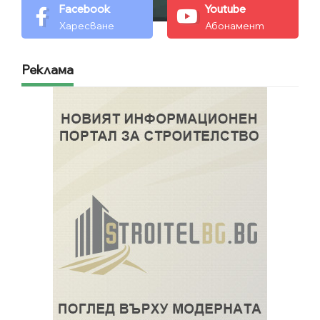
Facebook
Youtube
Харесване
Абонамент
Реклама