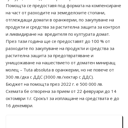
Помощта се предоставя под формата на компенсиране
на част от разходите на земеделските стопани,
отглеждащи домати в оранжерии, по закупуване на
продукти и средства за растителна защита за контрол
и ликвидиране на вредителя по културата домат.
През тази година ще се предоставят до 100 % от
разходите по закупуване на продукти и средства за
растителна защита за предотвратяване и
унищожаване на нашествието от доматен миниращ
молец – Tuta absoluta в оранжерии, но не повече от
300 лв./дка с ДДС (3000 лв./хектар с ДДС).
Бюджет на помощта през 2022 г. е 500 000 лв.
Схемата бе отворена за прием от 22 февруари до 14
октомври т.г. Срокът за изплащане на средствата е до
16 декември.