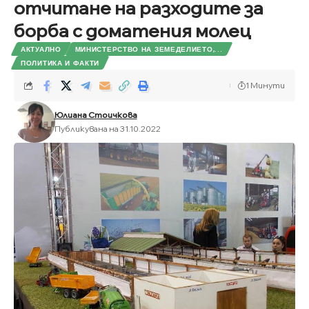
отчитане на разходите за
борба с доматения молец
АКТУАЛНО
МИНИСТЕРСТВО НА ЗЕМЕДЕЛИЕТО,...
ПОЛИТИКА И ФАКТИ
1 Минути
Юлиана Стоичкова
Публикувана на 31.10.2022