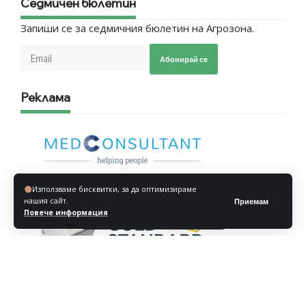
Седмичен бюлетин
Запиши се за седмичния бюлетин на Агрозона.
Абонирай се
Реклама
Използваме бисквитки, за да оптимизираме
нашия сайт.
Приемам
Повече информация