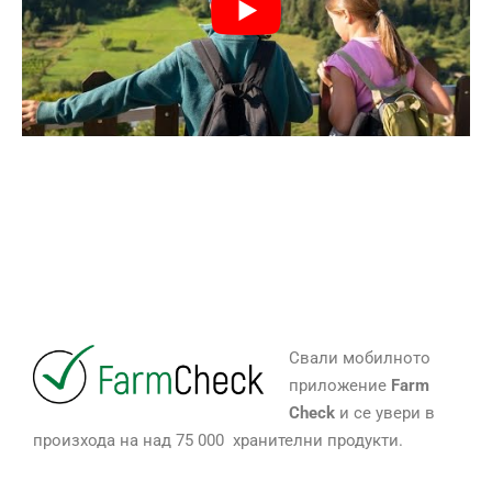
Свали мобилното
приложение
Farm
Check
и се увери в
произхода на над 75 000 хранителни продукти.