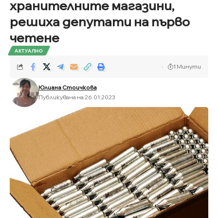
хранителните магазини,
решиха депутати на първо
четене
АКТУАЛНО
1 Минути
Юлиана Стоичкова
Публикувана на 26.01.2023