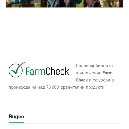
Свали мобилното
приложение
Farm
Check
и се увери в
произхода на над 75 000 хранителни продукти.
Видео