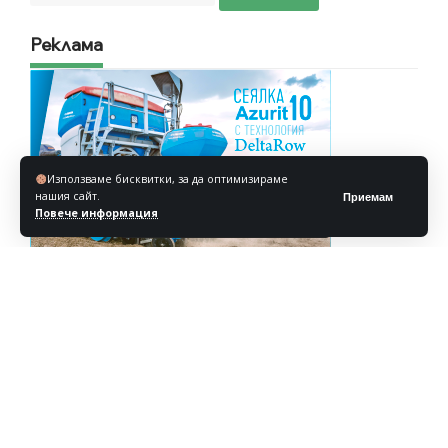
Реклама
Използваме бисквитки, за да оптимизираме
нашия сайт.
Приемам
Повече информация
Реклама