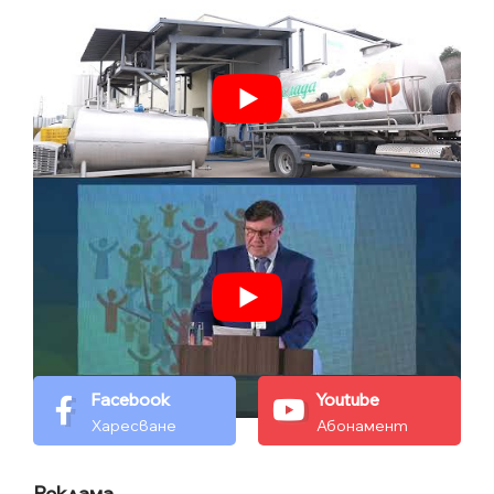
Facebook
Youtube
Харесване
Абонамент
Реклама