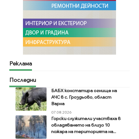
Реклама
Последни
БАБХ констатира огнище на
АЧС в с. Гроздьово, област
Варна
07.08.2026
Горски служители участваха в
овладяването на близо 10
пожара на територията на...