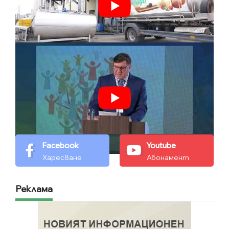
Facebook
Youtube
Харесване
Абонамент
Реклама