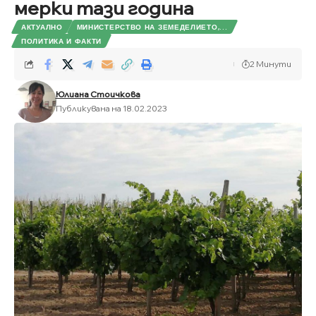
мерки тази година
АКТУАЛНО
МИНИСТЕРСТВО НА ЗЕМЕДЕЛИЕТО,...
ПОЛИТИКА И ФАКТИ
2 Минути
Юлиана Стоичкова
Публикувана на 18.02.2023