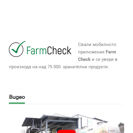
Свали мобилното
приложение
Farm
Check
и се увери в
произхода на над 75 000 хранителни продукти.
Видео