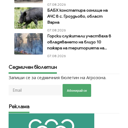
07.08.2026
БАБХ констатира огнище на
АЧС в с. Гроздьово, област
Варна
07.08.2026
Горски служители участваха в
овладяването на близо 10
пожара на територията на...
07.08.2026
Седмичен бюлетин
Запиши се за седмичния бюлетин на Агрозона.
Абонирай се
Реклама