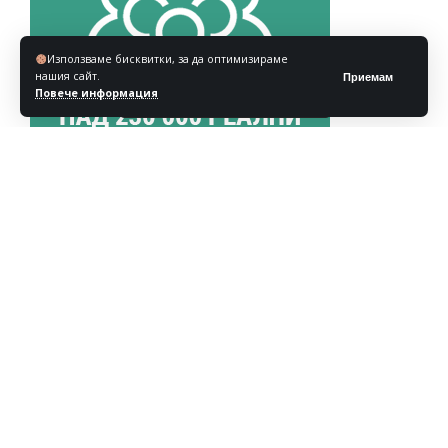
Използваме бисквитки, за да оптимизираме
нашия сайт.
Приемам
Повече информация