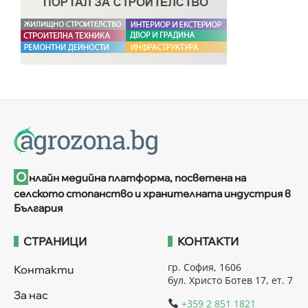
О
нлайн медийна платформа, посветена на
селското стопанство и хранителната индустрия в
България
СТРАНИЦИ
КОНТАКТИ
гр. София, 1606
Контакти
бул. Христо Ботев 17, ет. 7
За нас
+359 2 851 1821