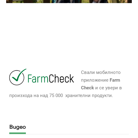
Свали мобилното
приложение
Farm
Check
и се увери в
произхода на над 75 000 хранителни продукти.
Видео