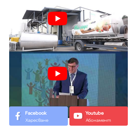
Facebook
Youtube
Харесване
Абонамент