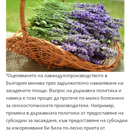
“Оцеляването на лавандулопроизводството в
България минава през задължително намаляване на
засадените площи. Въпрос на държавна политика и
намеса е този процес да протече по-малко болезнено
за селскостопанските производители. Например,
промяна в държавната политики от предоставяне на
субсидии за засаждане, към предоставяне на субсидии
за изкореняване би била по-лесно приета от