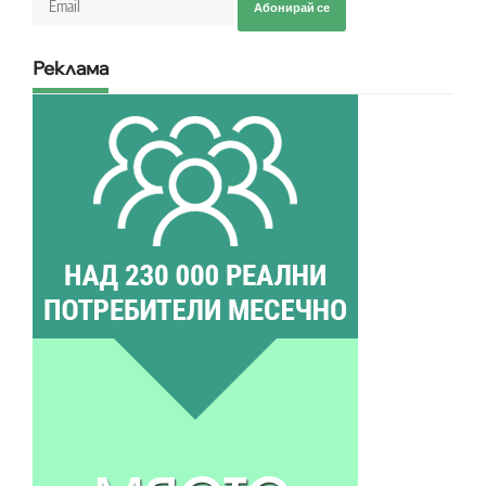
Абонирай се
Реклама