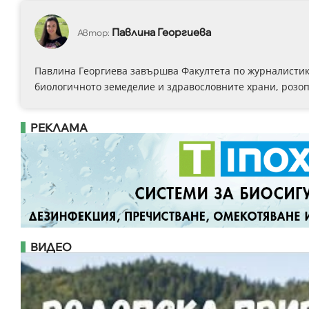
Павлина Георгиева
Автор:
Павлина Георгиева завършва Факултета по журналистика
биологичното земеделие и здравословните храни, розоп
РЕКЛАМА
ВИДЕО