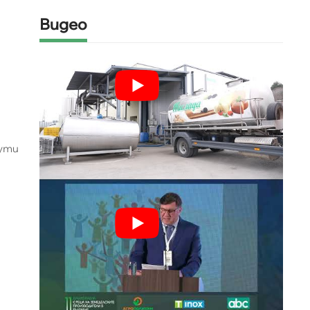
Видео
ути