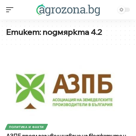
Етикет:
подмяркта 4.2
ПОЛИТИКА И ФАКТИ
АЗПБ предлага увеличаване на бюджетите и