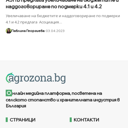
наддоговориране по подмерки 4.1 и 4.2
Увеличаване на бюджетите и наддоговориране по подмерки
4.1 и 4.2 предлага Асоциация
…
Павлина Георгиева
03.04.2023
О
нлайн медийна платформа, посветена на
селското стопанство и хранителната индустрия в
България
СТРАНИЦИ
КОНТАКТИ