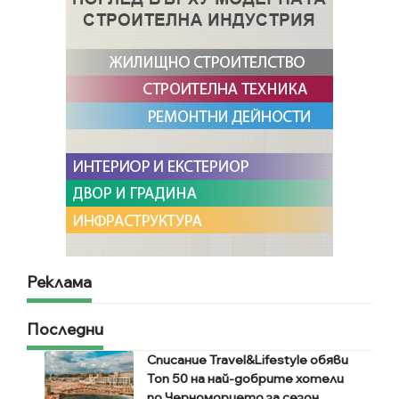
Реклама
Последни
Списание Travel&Lifestyle обяви
Топ 50 на най-добрите хотели
по Черноморието за сезон...