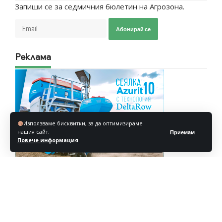
Запиши се за седмичния бюлетин на Агрозона.
Абонирай се
Реклама
Използваме бисквитки, за да оптимизираме
нашия сайт.
Приемам
Повече информация
Реклама