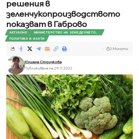
решения в
зеленчукопроизводството
показват в Габрово
АКТУАЛНО
МИНИСТЕРСТВО НА ЗЕМЕДЕЛИЕТО,...
ПОЛИТИКА И ФАКТИ
2 Минути
Юлиана Стоичкова
Публикувана на 29.11.2022