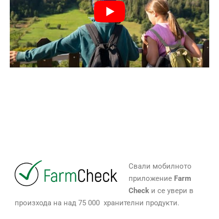
Свали мобилното
приложение
Farm
Check
и се увери в
произхода на над 75 000 хранителни продукти.