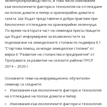
зеленчукопроизводството, в това число изисквания
към екологичните фактори и технология на отглеждане
на полски домати и пипер и оранжерийни домати и
салата. Ще бъдат представени и добри практики при
биологично отглеждане на оранжерийни зеленчуци.
По време на втората част на семинара присъстващите
ще бъдат информирани за възможностите за
подпомагане на земеделските стопани по подмярка 6.1
“Стартова помощ за млади земеделски стопани” от
мярка 6 “Развитие на стопанства и предприятия” от
Програмата за развитие на селските райони ПРСР
2014 – 2020 г.
Основните теми на информационно-обучителен
семинар са следните:
Изисквания към екологичните фактори и технология
на отглеждане на полски домати и пипер
Изисквания към екологичните фактори и технология