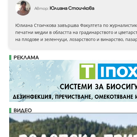
Юлиана Стоичкова
Автор:
Юлиана Стоичкова завършва Факултета по журналистика 
печатни медии в областта на градинарството и цветарст
на плодове и зеленчуци, лозарството и винарство, паза
РЕКЛАМА
ВИДЕО