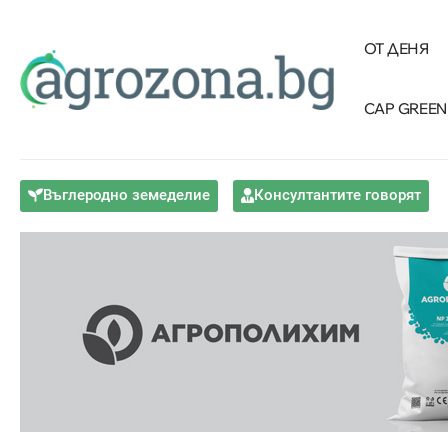
ОТ ДЕНЯ
CAP GREEN
Въглеродно земеделие
Консултантите говорят