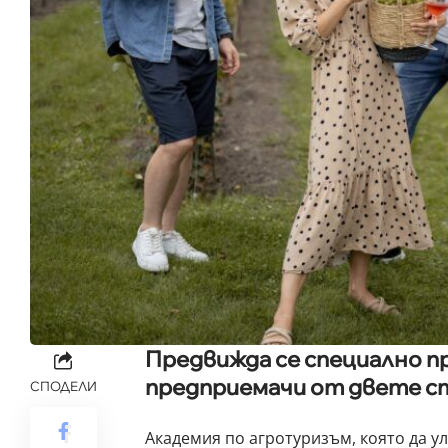
Предвижда се специално пр
предприемачи от двете ст
СПОДЕЛИ
Академия по агротуризъм, която да у