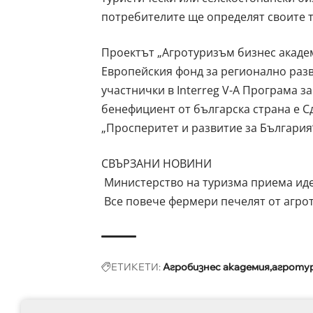
потребителите ще определят своите 
Проектът „Агротуризъм бизнес академ
Европейския фонд за регионално разв
участнички в Interreg V-A Програма з
бенефициент от българска страна е С
„Просперитет и развитие за България“,
СВЪРЗАНИ НОВИНИ
Министерство на туризма приема иде
Все повече фермери печелят от агро
ЕТИКЕТИ:
Агробизнес академия
агроту