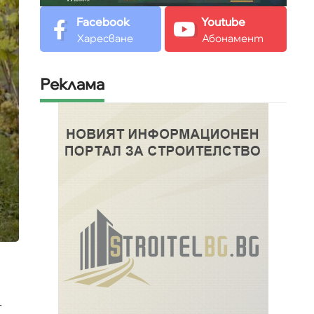
Facebook
Youtube
Харесване
Абонамент
Реклама
т