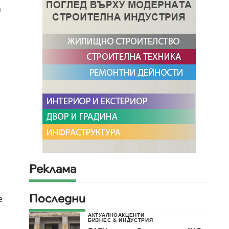
а
Реклама
Последни
е
АКТУАЛНО
АКЦЕНТИ
БИЗНЕС & ИНДУСТРИЯ