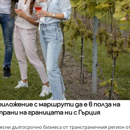
иложение с маршрути да е в полза на
рани на границата ни с Гърция
лесни дългосрочно бизнеса от трансграничния регион о