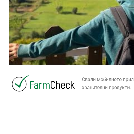
Свали мобилното при
хранителни продукти.