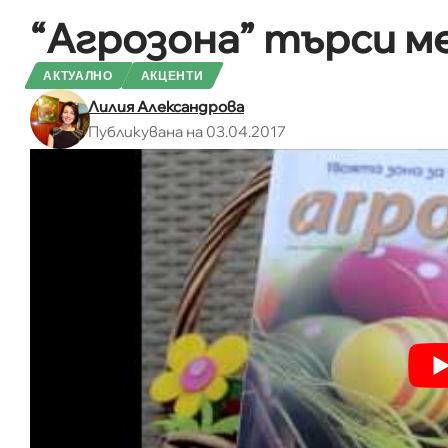
“Агрозона” търси 
АКТУАЛНО
АКЦЕНТИ
Лилия Александрова
Публикувана на 03.04.2017