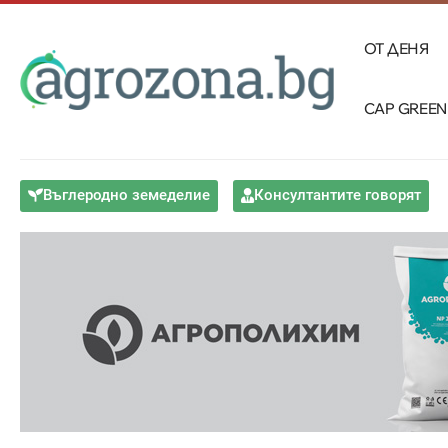
ОТ ДЕНЯ
CAP GREEN
Въглеродно земеделие
Консултантите говорят