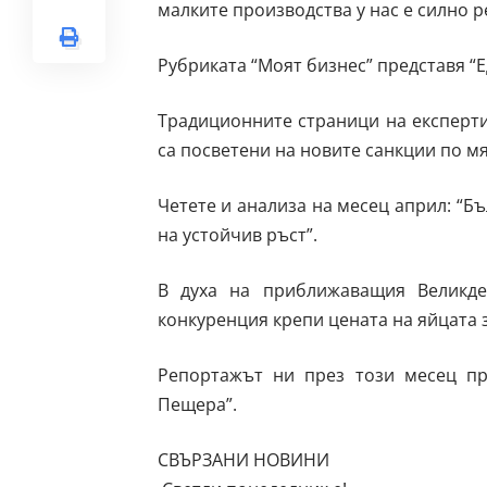
малките производства у нас е силно р
Рубриката “Моят бизнес” представя “Е
Традиционните страници на експерти
са посветени на новите санкции по мя
Четете и анализа на месец април: “Б
на устойчив ръст”.
В духа на приближаващия Великде
конкуренция крепи цената на яйцата з
Репортажът ни през този месец пр
Пещера”.
СВЪРЗАНИ НОВИНИ