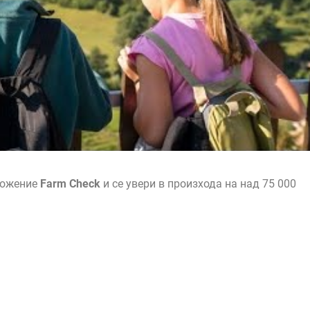
ложение
Farm Check
и се увери в произхода на над 75 000