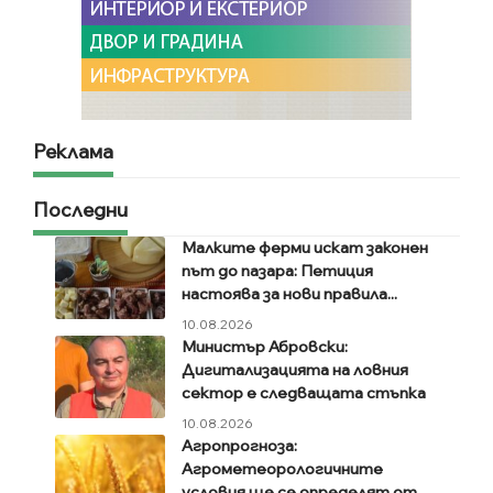
Реклама
Последни
Малките ферми искат законен
път до пазара: Петиция
настоява за нови правила...
10.08.2026
Министър Абровски:
Дигитализацията на ловния
сектор е следващата стъпка
10.08.2026
Агропрогноза:
Агрометеорологичните
условия ще се определят от