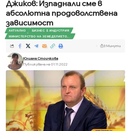
Джиков: Изпаднали сме в
абсолютна продоволствена
зависимост
АКТУАЛНО
БИЗНЕС & ИНДУСТРИЯ
МИНИСТЕРСТВО НА ЗЕМЕДЕЛИЕТО,...
3 Минути
Юлиана Стоичкова
Публикувана на 01.11.2022