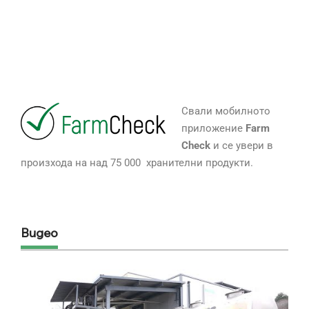
Свали мобилното
приложение
Farm
Check
и се увери в
произхода на над 75 000 хранителни продукти.
Видео