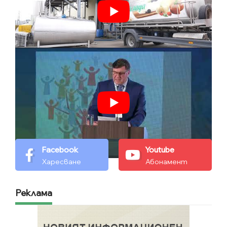
Facebook
Youtube
Харесване
Абонамент
Реклама