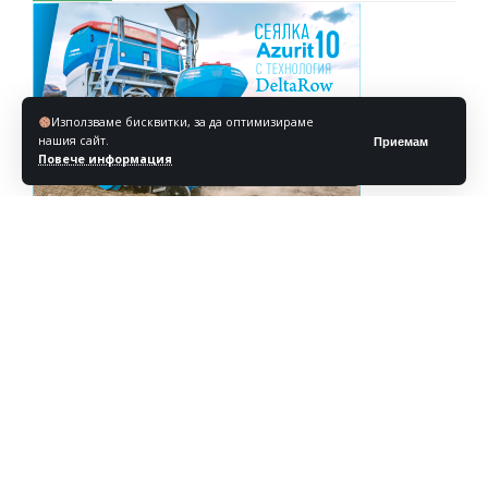
Използваме бисквитки, за да оптимизираме
нашия сайт.
Приемам
Повече информация
Реклама