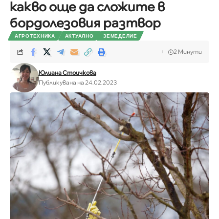
какво още да сложите в
бордолезовия разтвор
АГРОТЕХНИКА
АКТУАЛНО
ЗЕМЕДЕЛИЕ
2 Минути
Юлиана Стоичкова
Публикувана на 24.02.2023