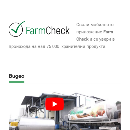
Свали мобилното
приложение
Farm
Check
и се увери в
произхода на над 75 000 хранителни продукти.
Видео