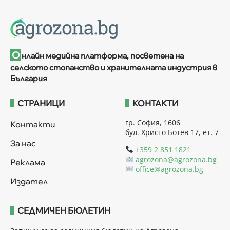
О
нлайн медийна платформа, посветена на
селското стопанство и хранителната индустрия в
България
СТРАНИЦИ
КОНТАКТИ
гр. София, 1606
Контакти
бул. Христо Ботев 17, ет. 7
За нас
+359 2 851 1821
agrozona@agrozona.bg
Реклама
office@agrozona.bg
Издател
СЕДМИЧЕН БЮЛЕТИН