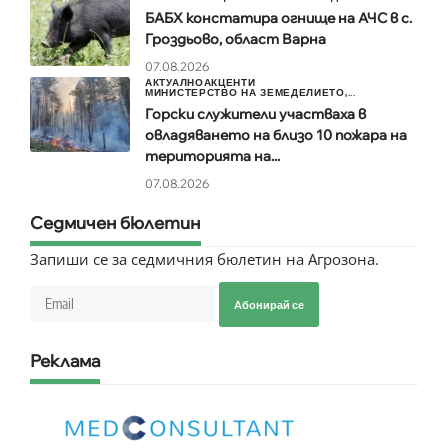
БАБХ констатира огнище на АЧС в с.
Гроздьово, област Варна
07.08.2026
АКТУАЛНО
АКЦЕНТИ
МИНИСТЕРСТВО НА ЗЕМЕДЕЛИЕТО,...
Горски служители участваха в
овладяването на близо 10 пожара на
територията на...
07.08.2026
Седмичен бюлетин
Запиши се за седмичния бюлетин на Агрозона.
Абонирай се
Реклама