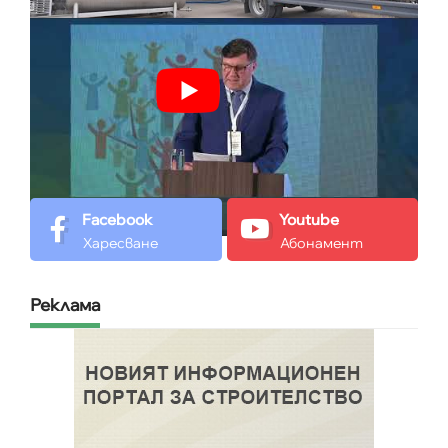
Facebook
Youtube
Харесване
Абонамент
Реклама