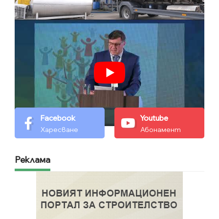
Facebook
Youtube
Харесване
Абонамент
Реклама