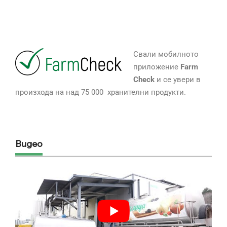
Свали мобилното
приложение
Farm
Check
и се увери в
произхода на над 75 000 хранителни продукти.
Видео