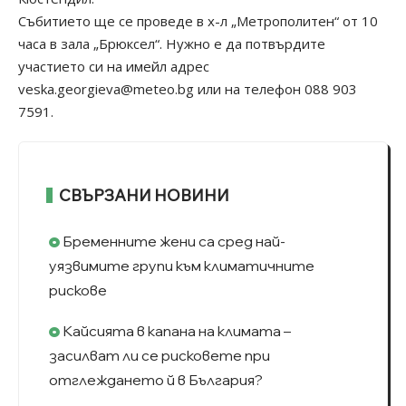
Събитието ще се проведе в х-л „Метрополитен“ от 10
часа в зала „Брюксел“. Нужно е да потвърдите
участието си на имейл адрес
veska.georgieva@meteo.bg
или на телефон 088 903
7591.
СВЪРЗАНИ НОВИНИ
Бременните жени са сред най-
уязвимите групи към климатичните
рискове
Кайсията в капана на климата –
засилват ли се рисковете при
отглеждането й в България?