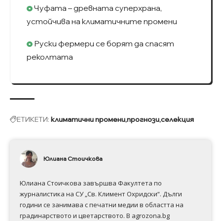
Чуфата – древната суперхрана,
устойчива на климатичните промени
Руски фермери се борят да спасят
реколтата
ЕТИКЕТИ:
климатични промени
прогнози
селекция
Юлиана Стоичкова
Юлиана Стоичкова завършва Факултета по
журналистика на СУ „Св. Климент Охридски“. Дълги
години се занимава с печатни медии в областта на
градинарството и цветарството. В agrozona.bg