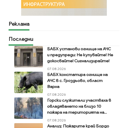
Реклама
Последни
БАБХ установи огнище на АЧС
и предупреди: Не купувайте! Не
докосвайте! Сигнализирайте!
07.08.2026
БАБХ констатира огнище на
АЧС в с. Гроздьово, област
Варна
07.08.2026
Горски служители участваха в
овладяването на близо 10
пожара на територията на...
07.08.2026
Анализ: Пожарите край Бордо