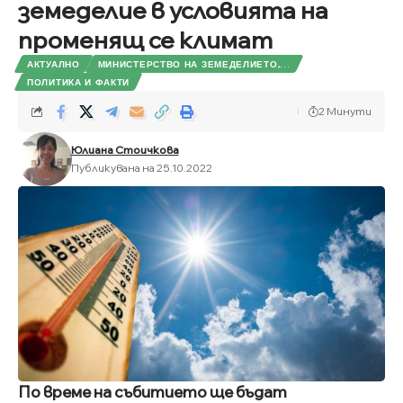
земеделие в условията на
променящ се климат
АКТУАЛНО
МИНИСТЕРСТВО НА ЗЕМЕДЕЛИЕТО,...
ПОЛИТИКА И ФАКТИ
2 Минути
Юлиана Стоичкова
Публикувана на 25.10.2022
По време на събитието ще бъдат