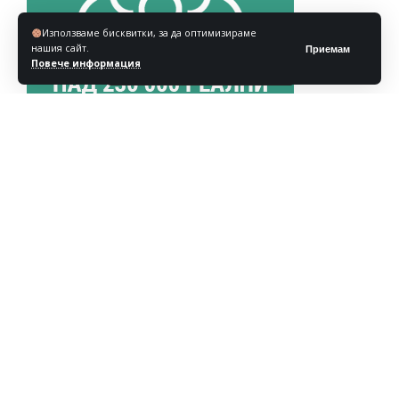
Използваме бисквитки, за да оптимизираме
нашия сайт.
Приемам
Повече информация