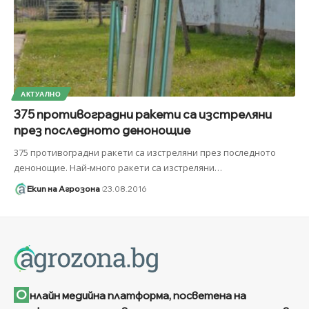
АКТУАЛНО
375 противоградни ракети са изстреляни
през последното денонощие
375 противоградни ракети са изстреляни през последното
денонощие. Най-много ракети са изстреляни
…
Екип на Агрозона
23.08.2016
О
нлайн медийна платформа, посветена на