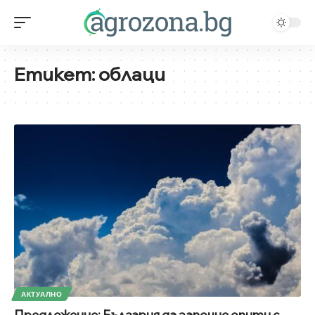
Етикет:
облаци
АКТУАЛНО
Предложение: България да започне опити с