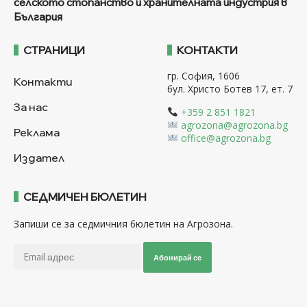
селското стопанство и хранителната индустрия в
България
СТРАНИЦИ
КОНТАКТИ
гр. София, 1606
Контакти
бул. Христо Ботев 17, ет. 7
За нас
+359 2 851 1821
agrozona@agrozona.bg
Реклама
office@agrozona.bg
Издател
СЕДМИЧЕН БЮЛЕТИН
Запиши се за седмичния бюлетин на Агрозона.
Абонирай се