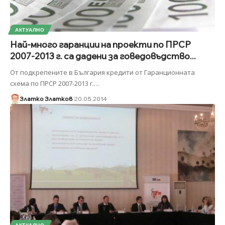
АКТУАЛНО
Най-много гаранции на проекти по ПРСР
2007-2013 г. са дадени за говедовъдство...
От подкрепените в България кредити от Гаранционната
схема по ПРСР 2007-2013 г.
…
Златко Златков
20.05.2014