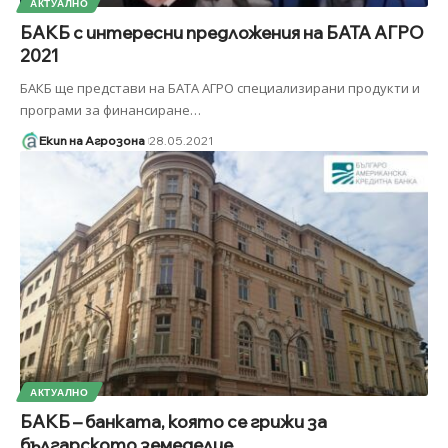
АКТУАЛНО
БАКБ с интересни предложения на БАТА АГРО
2021
БАКБ ще представи на БАТА АГРО специализирани продукти и
програми за финансиране
…
Екип на Агрозона
28.05.2021
АКТУАЛНО
БАКБ – банката, която се грижи за
българското земеделие