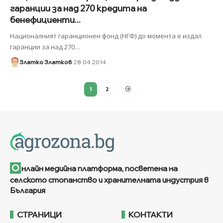
гаранции за над 270 кредита на
бенефициенти...
Националният гаранционен фонд (НГФ) до момента е издал
гаранции за над 270
…
Златко Златков
28.04.2014
1
2
О
нлайн медийна платформа, посветена на
селското стопанство и хранителната индустрия в
България
СТРАНИЦИ
КОНТАКТИ