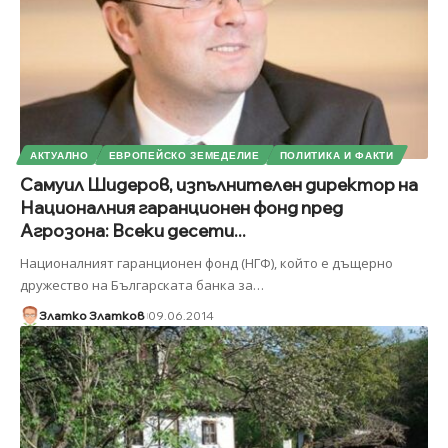
АКТУАЛНО
ЕВРОПЕЙСКО ЗЕМЕДЕЛИЕ
ПОЛИТИКА И ФАКТИ
Самуил Шидеров, изпълнителен директор на
Националния гаранционен фонд пред
Агрозона: Всеки десети...
Националният гаранционен фонд (НГФ), който е дъщерно
дружество на Българската банка за
…
Златко Златков
09.06.2014