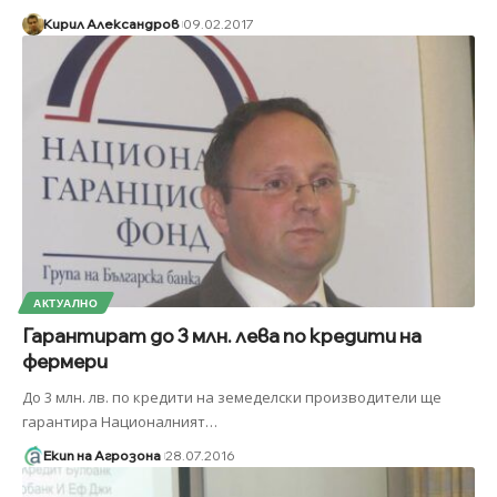
Кирил Александров
09.02.2017
АКТУАЛНО
Гарантират до 3 млн. лева по кредити на
фермери
До 3 млн. лв. по кредити на земеделски производители ще
гарантира Националният
…
Екип на Агрозона
28.07.2016