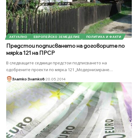
АКТУАЛНО
ЕВРОПЕЙСКО ЗЕМЕДЕЛИЕ
ПОЛИТИКА И ФАКТИ
Предстои подписването на договорите по
мярка 121 на ПРСР
В следващите седмици предстои подписването на
одобрените проекти по мярка 121 „Модернизиране
…
Златко Златков
20.05.2014