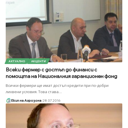
АКТУАЛНО
АКЦЕНТИ
Всеки фермер с достъп до финанси с
помощта на Националния гаранционен фонд
Всички фермери ще имат достъп кредити при по-добри
лихвени условия. Това става
…
Екип на Агрозона
28.07.2016