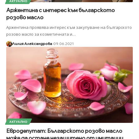
АКТУАЛНО
Аржентина с интерес към българското
розово масло
Аржентина проявява интерес към закупуване на българското
розово масло за козметичната и
…
Лилия Александрова
09.06.2021
АКТУАЛНО
Евродепутат: Българското розово масло
може да остане незащитено от имитации