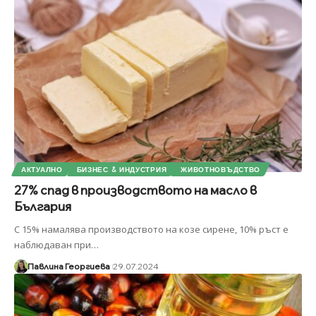
АКТУАЛНО
БИЗНЕС & ИНДУСТРИЯ
ЖИВОТНОВЪДСТВО
27% спад в производството на масло в
България
С 15% намалява производството на козе сирене, 10% ръст е
наблюдаван при
…
Павлина Георгиева
29.07.2024