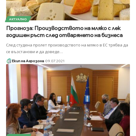
АКТУАЛНО
Прогноза: Производството на мляко с лек
годишен ръст след отварянето на бизнеса
След студена пролет производството на мляко в ЕС трябва да
се възстанови и да доведе
…
Екип на Агрозона
09.07.2021