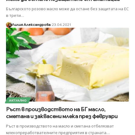
Българското розово масло може да остане без защитата на ЕС
в трети
…
Лилия Александрова
23.04.2021
АКТУАЛНО
Ръст в производството на БГ масло,
сметана и заквасени млека през февруари
Ръст в производството на масло и сметана отбелязват
млекопреработвателните предприятия в страната
…