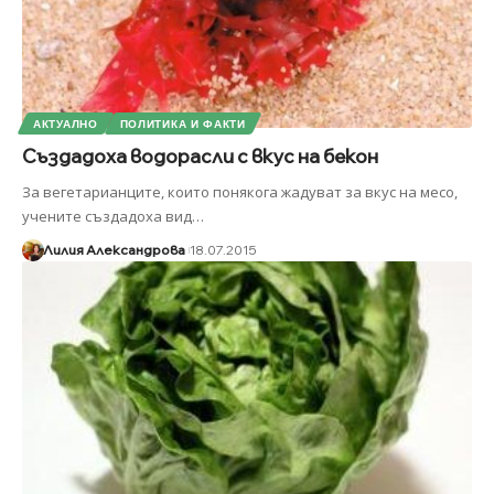
АКТУАЛНО
ПОЛИТИКА И ФАКТИ
Създадоха водорасли с вкус на бекон
За вегетарианците, които понякога жадуват за вкус на месо,
учените създадоха вид
…
Лилия Александрова
18.07.2015