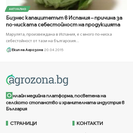
АКТУАЛНО
Бизнес капацитетът в Испания – причина за
по-ниската себестойност на продукцията
Марулята, произвеждана в Испания, е с много по-ниска
себестойност от тази на българския
…
Екип на Агрозона
20.04.2015
О
нлайн медийна платформа, посветена на
селското стопанство и хранителната индустрия в
България
СТРАНИЦИ
КОНТАКТИ