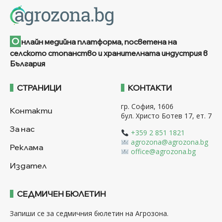
О
нлайн медийна платформа, посветена на
селското стопанство и хранителната индустрия в
България
СТРАНИЦИ
КОНТАКТИ
гр. София, 1606
Контакти
бул. Христо Ботев 17, ет. 7
За нас
+359 2 851 1821
agrozona@agrozona.bg
Реклама
office@agrozona.bg
Издател
СЕДМИЧЕН БЮЛЕТИН
Запиши се за седмичния бюлетин на Агрозона.