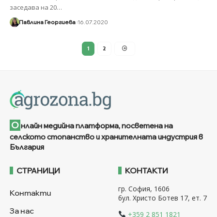
заседава на 20
…
Павлина Георгиева
16.07.2020
1
2
О
нлайн медийна платформа, посветена на
селското стопанство и хранителната индустрия в
България
СТРАНИЦИ
КОНТАКТИ
гр. София, 1606
Контакти
бул. Христо Ботев 17, ет. 7
За нас
+359 2 851 1821