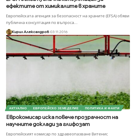
ефектите от химикалите в храните
Европейската агенция за безопасност на храните (EFSA) обяви
публична консултация по въпроса
…
Кирил Александров
03.11.2016
АКТУАЛНО
ЕВРОПЕЙСКО ЗЕМЕДЕЛИЕ
ПОЛИТИКА И ФАКТИ
Еврокомисар иска повече прозрачност на
научните доклади за глифозат
Европейският комисар по здравеопазване Витенис