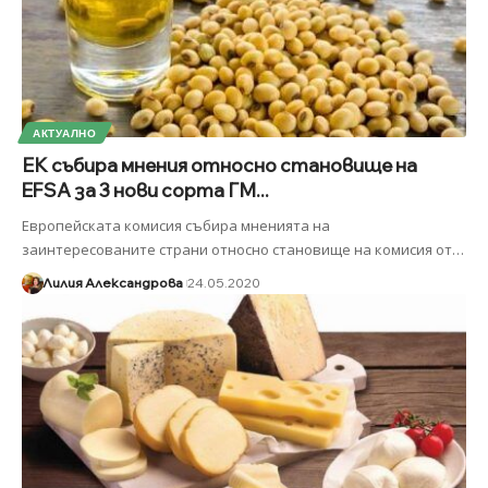
АКТУАЛНО
ЕК събира мнения относно становище на
EFSA за 3 нови сорта ГМ...
Европейската комисия събира мненията на
заинтересованите страни относно становище на комисия от
…
Лилия Александрова
24.05.2020