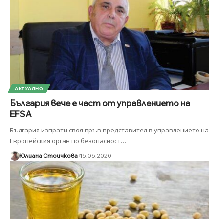
АКТУАЛНО
България вече е част от управлението на
EFSA
България изпрати своя пръв представител в управлението на
Европейския орган по безопасност
…
Юлиана Стоичкова
15.06.2020