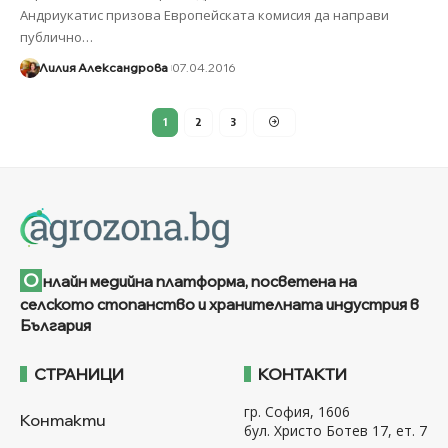
Андриукатис призова Европейската комисия да направи
публично
…
Лилия Александрова
07.04.2016
1
2
3
О
нлайн медийна платформа, посветена на
селското стопанство и хранителната индустрия в
България
СТРАНИЦИ
КОНТАКТИ
гр. София, 1606
Контакти
бул. Христо Ботев 17, ет. 7