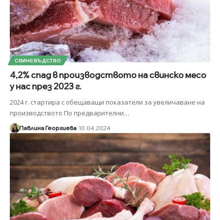
СВИНЕВЪДСТВО
4,2% спад в производството на свинско месо
у нас през 2023 г.
2024 г. стартира с обещаващи показатели за увеличаване на
производството По предварителни
…
Павлина Георгиева
10.04.2024