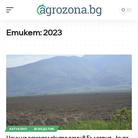
Етикет:
2023
АКТУАЛНО
ЗЕМЕДЕЛИЕ
Цени на земеделските земи в България – къде