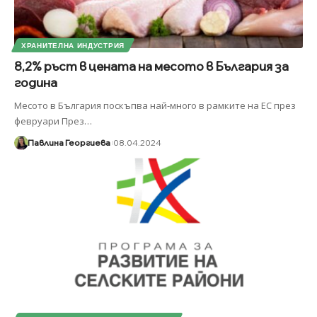
ХРАНИТЕЛНА ИНДУСТРИЯ
8,2% ръст в цената на месото в България за
година
Месото в България поскъпва най-много в рамките на ЕС през
февруари През
…
Павлина Георгиева
08.04.2024