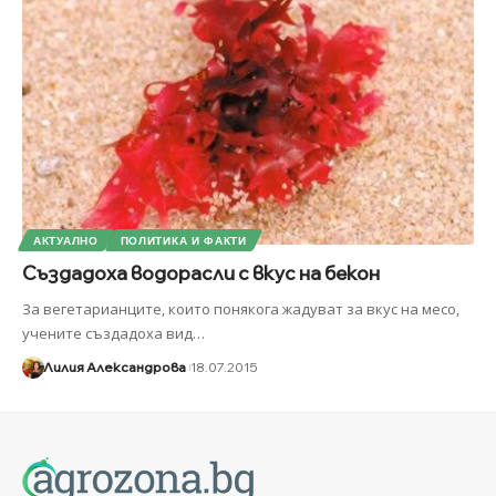
АКТУАЛНО
ПОЛИТИКА И ФАКТИ
Създадоха водорасли с вкус на бекон
За вегетарианците, които понякога жадуват за вкус на месо,
учените създадоха вид
…
Лилия Александрова
18.07.2015