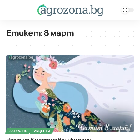
Етикет:
8 март
АКТУАЛНО
АКЦЕНТИ
Честит 8 март на всички дами!