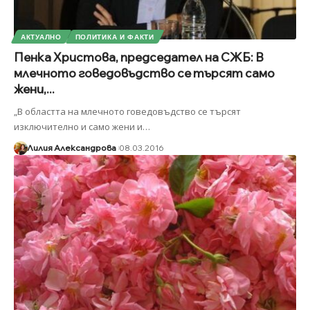
АКТУАЛНО
ПОЛИТИКА И ФАКТИ
Пенка Христова, председател на СЖБ: В
млечното говедовъдство се търсят само
жени,...
„В областта на млечното говедовъдство се търсят
изключително и само жени и
…
Лилия Александрова
08.03.2016