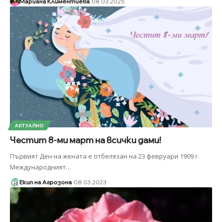
Мариана Климентиева
08.03.2025
АКТУАЛНО
Честит 8-ми март на всички дами!
Първият Ден на жената е отбелязан на 23 февруари 1909 г.
Международният
…
Екип на Агрозона
08.03.2023