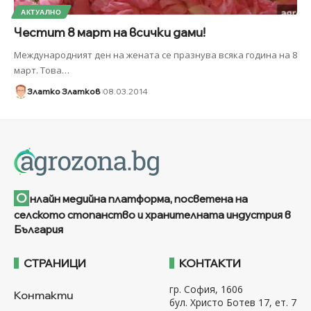
АКТУАЛНО
Честит 8 март на всички дами!
Международният ден на жената се празнува всяка година на 8
март. Това
…
Златко Златков
08.03.2014
О
нлайн медийна платформа, посветена на
селското стопанство и хранителната индустрия в
България
СТРАНИЦИ
КОНТАКТИ
гр. София, 1606
Контакти
бул. Христо Ботев 17, ет. 7