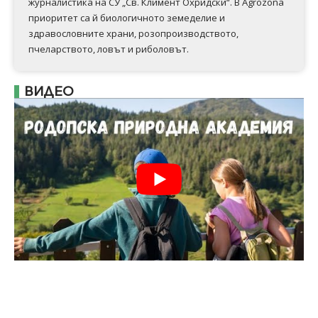
журналистика на СУ „Св. Климент Охридски“. В Аgrozona
приоритет са й биологичното земеделие и
здравословните храни, розопроизводството,
пчеларството, ловът и риболовът.
ВИДЕО