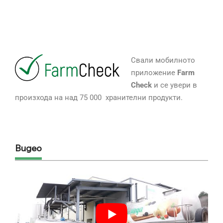
Свали мобилното
приложение
Farm
Check
и се увери в
произхода на над 75 000 хранителни продукти.
Видео