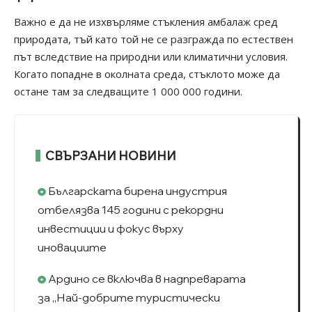
Важно е да не изхвърляме стъкления амбалаж сред
природата, тъй като той не се разгражда по естествен
път вследствие на природни или климатични условия.
Когато попадне в околната среда, стъклото може да
остане там за следващите 1 000 000 години.
СВЪРЗАНИ НОВИНИ
Българската бирена индустрия
отбелязва 145 години с рекордни
инвестиции и фокус върху
иновациите
Ардино се включва в надпреварата
за „Най-добрите туристически