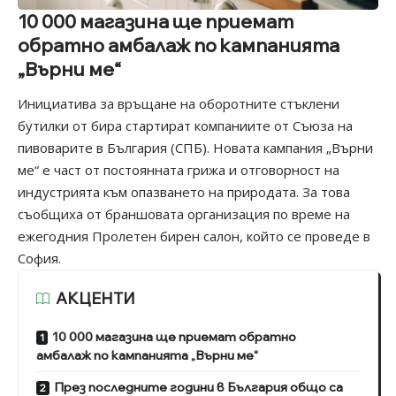
10 000 магазина ще приемат
обратно амбалаж по кампанията
„Върни ме“
Инициатива за връщане на оборотните стъклени
бутилки от бира стартират компаниите от Съюза на
пивоварите в България (СПБ). Новата кампания „Върни
ме“ е част от постоянната грижа и отговорност на
индустрията към опазването на природата. За това
съобщиха от браншовата организация по време на
ежегодния Пролетен бирен салон, който се проведе в
София.
АКЦЕНТИ
10 000 магазина ще приемат обратно
амбалаж по кампанията „Върни ме“
През последните години в България общо са