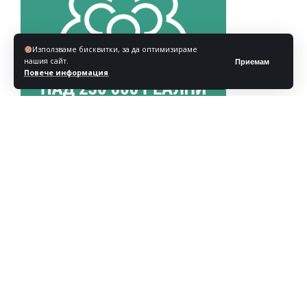
Използваме бисквитки, за да оптимизираме
нашия сайт.
Приемам
Повече информация