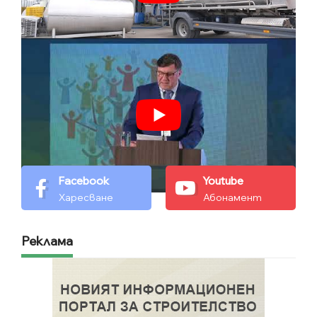
Facebook
Youtube
Харесване
Абонамент
Реклама