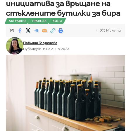
инициатива за връщане на
стъклените бутилки за бира
АКТУАЛНО
ТРАПЕЗА
ХОБИ
5 Минути
Павлина Георгиева
Публикувана на 21.05.2023