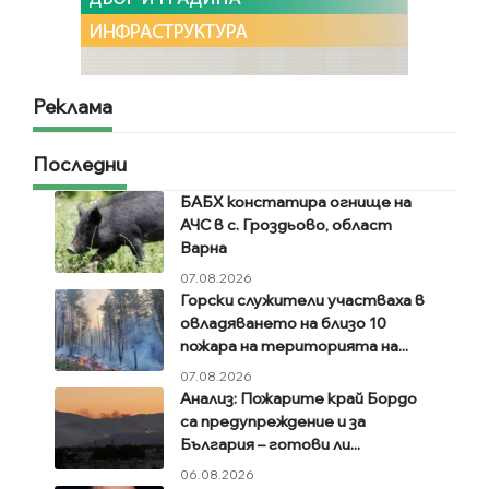
Реклама
Последни
БАБХ констатира огнище на
АЧС в с. Гроздьово, област
Варна
07.08.2026
Горски служители участваха в
овладяването на близо 10
пожара на територията на...
07.08.2026
Анализ: Пожарите край Бордо
са предупреждение и за
България – готови ли...
06.08.2026