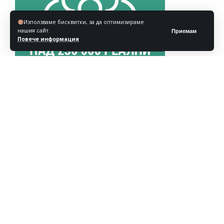
Използваме бисквитки, за да оптимизираме
нашия сайт.
Приемам
Повече информация