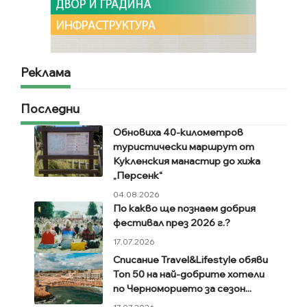
Реклама
Последни
Обновиха 40-километров
туристически маршрут от
Кукленския манастир до хижа
„Персенк“
04.08.2026
По какво ще познаем добрия
фестивал през 2026 г.?
17.07.2026
Списание Travel&Lifestyle обяви
Топ 50 на най-добрите хотели
по Черноморието за сезон...