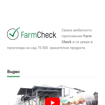
Свали мобилното
приложение
Farm
Check
и се увери в
произхода на над 75 000 хранителни продукти.
Видео