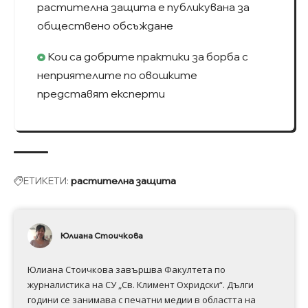
растителна защита е публикувана за
обществено обсъждане
Кои са добрите практики за борба с
неприятелите по овошките
представят експерти
ЕТИКЕТИ:
растителна защита
Юлиана Стоичкова
Юлиана Стоичкова завършва Факултета по
журналистика на СУ „Св. Климент Охридски“. Дълги
години се занимава с печатни медии в областта на