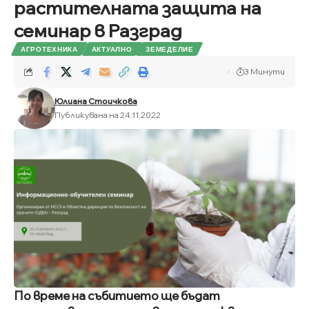
растителната защита на
семинар в Разград
АГРОТЕХНИКА
АКТУАЛНО
ЗЕМЕДЕЛИЕ
3 Минути
Юлиана Стоичкова
Публикувана на 24.11.2022
По време на събитието ще бъдат