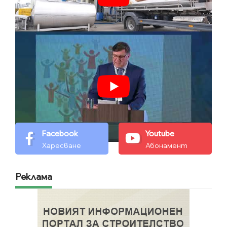
Facebook
Youtube
Харесване
Абонамент
Реклама