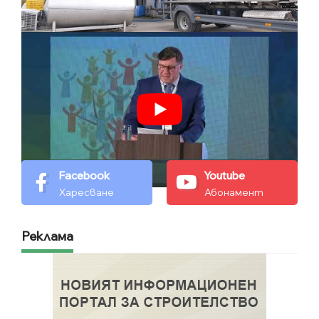
Facebook
Youtube
Харесване
Абонамент
Реклама