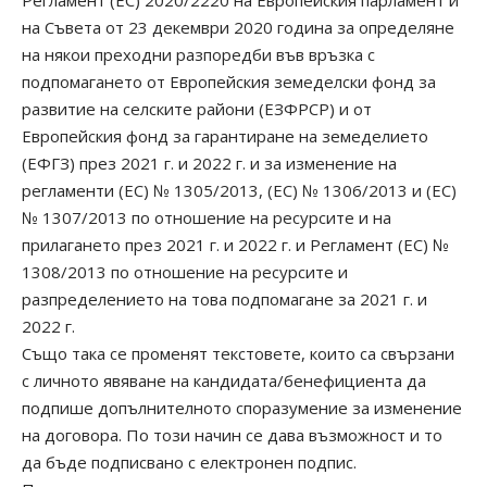
Регламент (ЕС) 2020/2220 на Европейския парламент и
на Съвета от 23 декември 2020 година за определяне
на някои преходни разпоредби във връзка с
подпомагането от Европейския земеделски фонд за
развитие на селските райони (ЕЗФРСР) и от
Европейския фонд за гарантиране на земеделието
(ЕФГЗ) през 2021 г. и 2022 г. и за изменение на
регламенти (ЕС) № 1305/2013, (ЕС) № 1306/2013 и (ЕС)
№ 1307/2013 по отношение на ресурсите и на
прилагането през 2021 г. и 2022 г. и Регламент (ЕС) №
1308/2013 по отношение на ресурсите и
разпределението на това подпомагане за 2021 г. и
2022 г.
Също така се променят текстовете, които са свързани
с личното явяване на кандидата/бенефициента да
подпише допълнителното споразумение за изменение
на договора. По този начин се дава възможност и то
да бъде подписвано с електронен подпис.