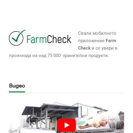
Свали мобилното
приложение
Farm
Check
и се увери в
произхода на над 75 000 хранителни продукти.
Видео