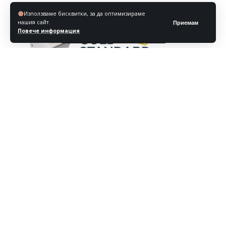
Използваме бисквитки, за да оптимизираме
нашия сайт.
Приемам
Повече информация