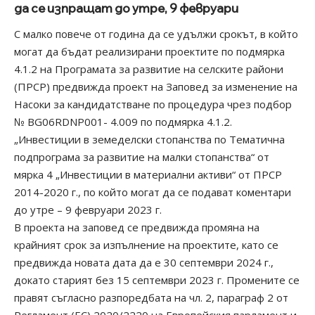
да се изпращат до утре, 9 февруари
С малко повече от година да се удължи срокът, в който
могат да бъдат реализирани проектите по подмярка
4.1.2 на Програмата за развитие на селските райони
(ПРСР) предвижда проект на Заповед за изменение на
Насоки за кандидатстване по процедура чрез подбор
№ BG06RDNP001- 4.009 по подмярка 4.1.2.
„Инвестиции в земеделски стопанства по Тематична
подпрограма за развитие на малки стопанства“ от
мярка 4 „Инвестиции в материални активи“ от ПРСР
2014-2020 г., по който могат да се подават коментари
до утре – 9 февруари 2023 г.
В проекта на заповед се предвижда промяна на
крайният срок за изпълнение на проектите, като се
предвижда новата дата да е 30 септември 2024 г.,
докато старият без 15 септември 2023 г. Промените се
правят съгласно разпоредбата на чл. 2, параграф 2 от