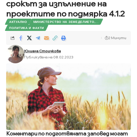
срокът за изпълнение на
проектите по подмярка 4.1.2
АКТУАЛНО
МИНИСТЕРСТВО НА ЗЕМЕДЕЛИЕТО,...
ПОЛИТИКА И ФАКТИ
2 Минути
Юлиана Стоичкова
Публикувана на 08.02.2023
Коментари по подготвяната заповед могат