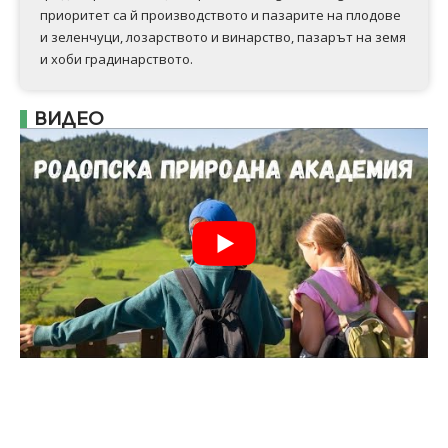
приоритет са й производството и пазарите на плодове
и зеленчуци, лозарството и винарство, пазарът на земя
и хоби градинарството.
ВИДЕО