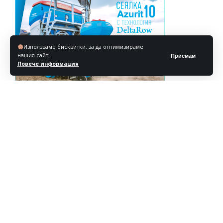
Използваме бисквитки, за да оптимизираме
нашия сайт.
Приемам
Повече информация
Реклама