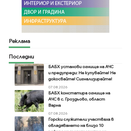
Реклама
Последни
БАБХ установи огнище на АЧС
и предупреди: Не купувайте! Не
докосвайте! Сигнализирайте!
07.08.2026
БАБХ констатира огнище на
АЧС в с. Гроздьово, област
Варна
07.08.2026
Горски служители участваха в
овладяването на близо 10