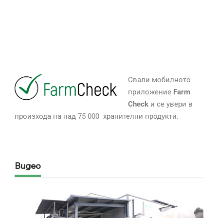
Свали мобилното
приложение
Farm
Check
и се увери в
произхода на над 75 000 хранителни продукти.
Видео