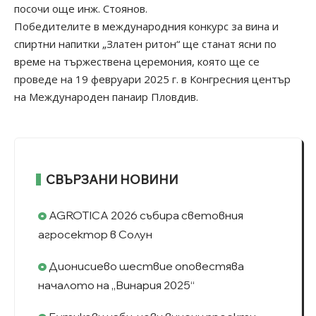
посочи още инж. Стоянов.
Победителите в международния конкурс за вина и
спиртни напитки „Златен ритон“ ще станат ясни по
време на тържествена церемония, която ще се
проведе на 19 февруари 2025 г. в Конгресния център
на Международен панаир Пловдив.
СВЪРЗАНИ НОВИНИ
AGROTICA 2026 събира световния
агросектор в Солун
Дионисиево шествие оповестява
началото на „Винария 2025“