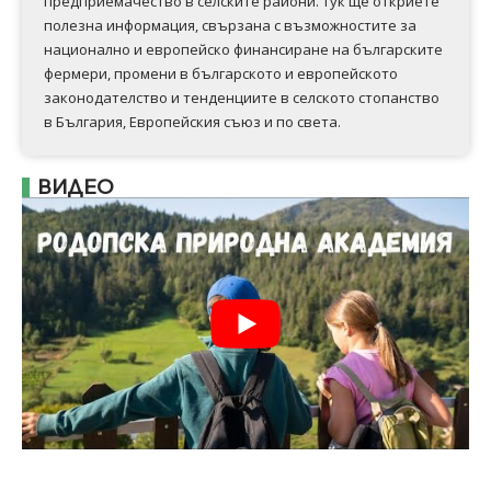
предприемачество в селските райони. Тук ще откриете
полезна информация, свързана с възможностите за
национално и европейско финансиране на българските
фермери, промени в българското и европейското
законодателство и тенденциите в селското стопанство
в България, Европейския съюз и по света.
ВИДЕО