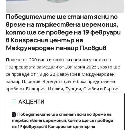
Победителите ще станат ясни по
време на тържествена церемония,
която ще се проведе на 19 февруари
в Конгресния център на
Международен панаир Пловдив
Повече от 200 вина и спиртни напитки участват в
надпреварата за медали от
„Винария 2025“
, която ще
се проведе от 18 до 22 февруари в Международен
панаир Пловдив. В дегустациите бяха представени
проби от България, Италия, Турция, Сърбия и Гърция.
АКЦЕНТИ
Победителите ще станат ясни по време на
тържествена церемония, която ще се проведе
на 19 февруари в Конгресния център на