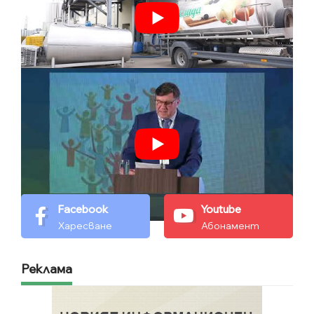
Facebook
Youtube
Харесване
Абонамент
Реклама