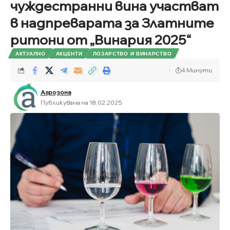
чуждестранни вина участват
в надпреварата за Златните
ритони от „Винария 2025“
АКТУАЛНО
АКЦЕНТИ
ЛОЗАРСТВО И ВИНАРСТВО
4 Минути
Агрозона
Публикувана на 18.02.2025