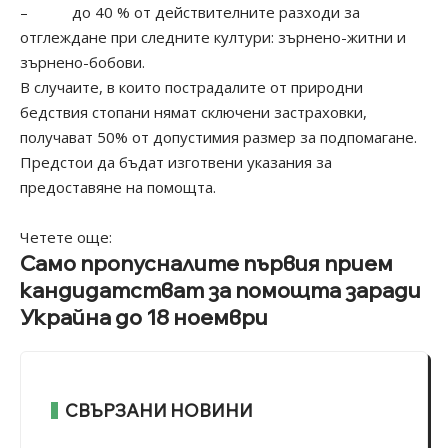
– до 40 % от действителните разходи за
отглеждане при следните култури: зърнено-житни и
зърнено-бобови.
В случаите, в които пострадалите от природни
бедствия стопани нямат сключени застраховки,
получават 50% от допустимия размер за подпомагане.
Предстои да бъдат изготвени указания за
предоставяне на помощта.
Четете още:
Само пропусналите първия прием
кандидатстват за помощта заради
Украйна до 18 ноември
СВЪРЗАНИ НОВИНИ