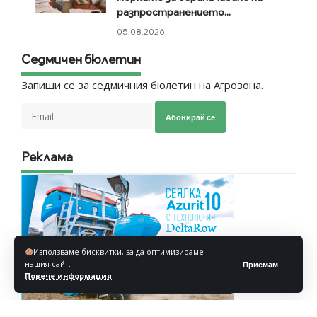
разпространението...
05.08.2026
Седмичен бюлетин
Запиши се за седмичния бюлетин на Агрозона.
Абонирай се
Реклама
Използваме бисквитки, за да оптимизираме
нашия сайт.
Приемам
Повече информация