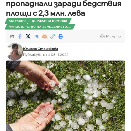
пропаднали заради бедствия
площи с 2,3 млн. лева
АКТУАЛНО
ДЪРЖАВНИ ПОМОЩИ
МИНИСТЕРСТВО НА ЗЕМЕДЕЛИЕТО,...
2 Минути
Юлиана Стоичкова
Публикувана на 08.11.2022