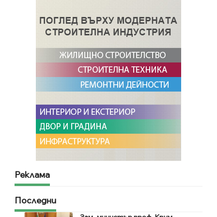
Реклама
Последни
Зам.-министър проф. Крум