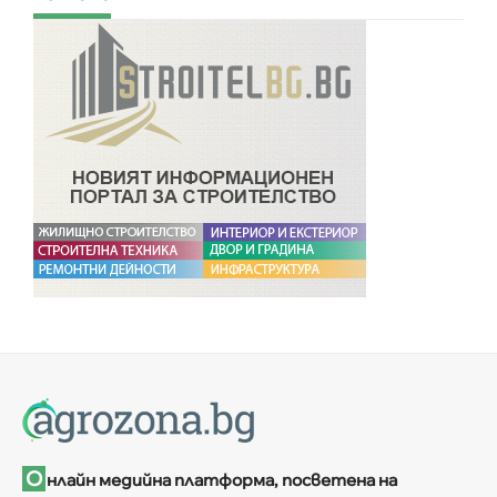
О
нлайн медийна платформа, посветена на