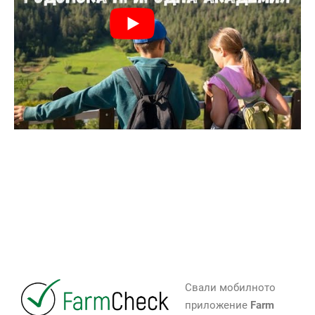
Свали мобилното
приложение
Farm