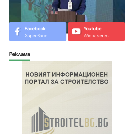
Facebook
Youtube
Харесване
Абонамент
Реклама