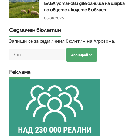
БАБХ установи две огнища на шарка
по овцете и козите в област...
05.08.2026
Седмичен бюлетин
Запиши се за седмичния бюлетин на Агрозона.
Абонирай се
Реклама