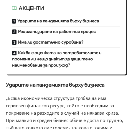
АКЦЕНТИ
Ударите на пандемията върху бизнеса
Реорганизиране на работния процес
Има ли достатъчно суровина?
Каква е оценката на потребителите и
променя ли нещо знакът за защитено
наименование за произход?
Ударите на пандемията върху бизнеса
„Всяка икономическа структура трябва да има
сериозен финансов ресурс, който е необходим за
покриване на разходите в случай на някаква криза.
При малкия и среден бизнес обаче е доста по-трудно,
тъй като колкото сме големи- толкова е голяма и