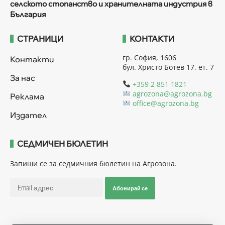
селското стопанство и хранителната индустрия в
България
СТРАНИЦИ
КОНТАКТИ
гр. София, 1606
Контакти
бул. Христо Ботев 17, ет. 7
За нас
+359 2 851 1821
agrozona@agrozona.bg
Реклама
office@agrozona.bg
Издател
СЕДМИЧЕН БЮЛЕТИН
Запиши се за седмичния бюлетин на Агрозона.
Абонирай се