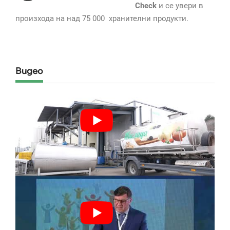
Check
и се увери в
произхода на над 75 000 хранителни продукти.
Видео