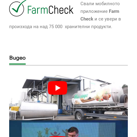
Свали мобилното
приложение
Farm
Check
и се увери в
произхода на над 75 000 хранителни продукти.
Видео