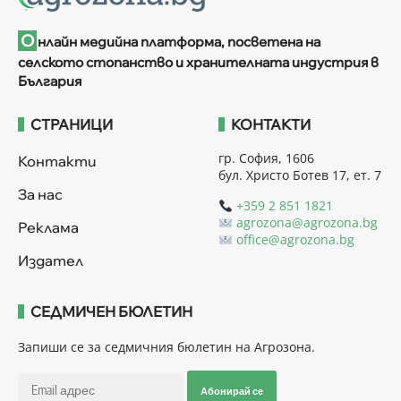
О
нлайн медийна платформа, посветена на
селското стопанство и хранителната индустрия в
България
СТРАНИЦИ
КОНТАКТИ
гр. София, 1606
Контакти
бул. Христо Ботев 17, ет. 7
За нас
+359 2 851 1821
agrozona@agrozona.bg
Реклама
office@agrozona.bg
Издател
СЕДМИЧЕН БЮЛЕТИН
Запиши се за седмичния бюлетин на Агрозона.
Абонирай се