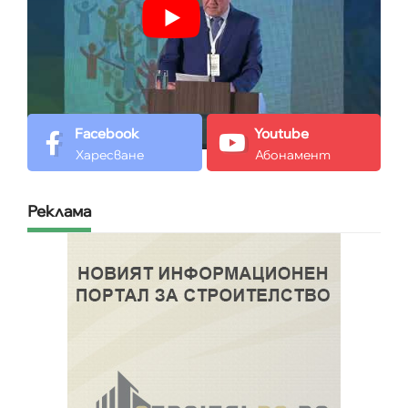
Facebook
Youtube
Харесване
Абонамент
Реклама