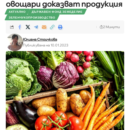
овощари доказват продукция
АКТУАЛНО
ДЪРЖАВЕН ФОНД ЗЕМЕДЕЛИЕ
ЗЕЛЕНЧУКОПРОИЗВОДСТВО
2 Минути
Юлиана Стоичкова
Публикувана на 10.01.2023