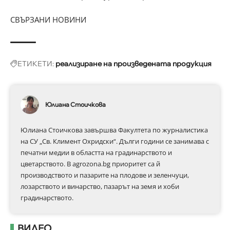
СВЪРЗАНИ НОВИНИ
ЕТИКЕТИ:
реализиране на произведената продукция
Юлиана Стоичкова
Юлиана Стоичкова завършва Факултета по журналистика
на СУ „Св. Климент Охридски“. Дълги години се занимава с
печатни медии в областта на градинарството и
цветарството. В agrozona.bg приоритет са й
производството и пазарите на плодове и зеленчуци,
лозарството и винарство, пазарът на земя и хоби
градинарството.
ВИДЕО