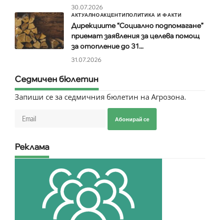
30.07.2026
АКТУАЛНО
АКЦЕНТИ
ПОЛИТИКА И ФАКТИ
Дирекциите “Социално подпомагане”
приемат заявления за целева помощ
за отопление до 31...
31.07.2026
Седмичен бюлетин
Запиши се за седмичния бюлетин на Агрозона.
Абонирай се
Реклама