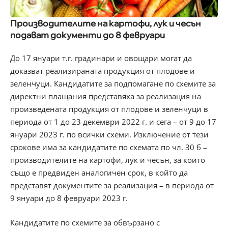
Производителите на картофи, лук и чесън
подават документи до 8 февруари
До 17 януари т.г. градинари и овощари могат да
доказват реализираната продукция от плодове и
зеленчуци. Кандидатите за подпомагане по схемите за
директни плащания представяха за реализация на
произведената продукция от плодове и зеленчуци в
периода от 1 до 23 декември 2022 г. и сега – от 9 до 17
януари 2023 г. по всички схеми. Изключение от тези
срокове има за кандидатите по схемата по чл. 30 б –
производителите на картофи, лук и чесън, за които
също е предвиден аналогичен срок, в който да
представят документите за реализация – в периода от
9 януари до 8 февруари 2023 г.
Кандидатите по схемите за обвързано с