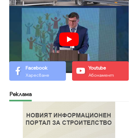
Facebook
Youtube
Харесване
Абонамент
Реклама