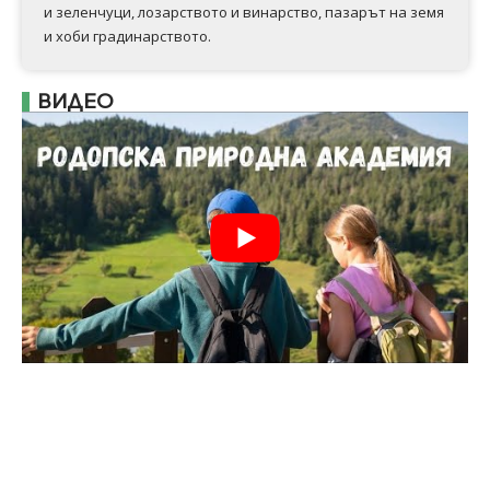
и зеленчуци, лозарството и винарство, пазарът на земя
и хоби градинарството.
ВИДЕО