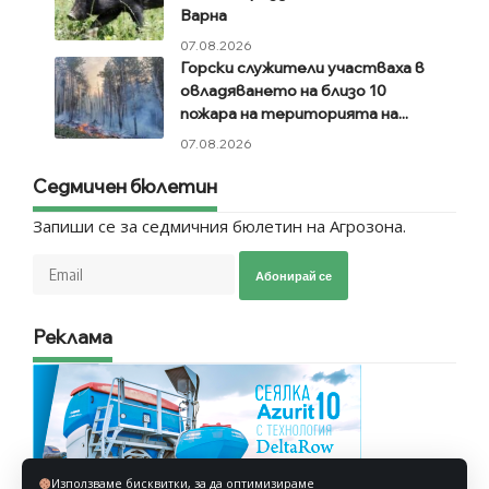
Варна
07.08.2026
Горски служители участваха в
овладяването на близо 10
пожара на територията на...
07.08.2026
Седмичен бюлетин
Запиши се за седмичния бюлетин на Агрозона.
Абонирай се
Реклама
Използваме бисквитки, за да оптимизираме