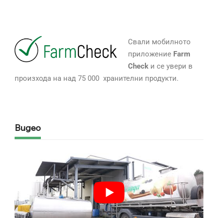
Свали мобилното
приложение
Farm
Check
и се увери в
произхода на над 75 000 хранителни продукти.
Видео