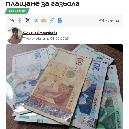
плащане за газьола
АКТУАЛНО
1 Минути
Юлиана Стоичкова
Публикувана на 03.02.2023