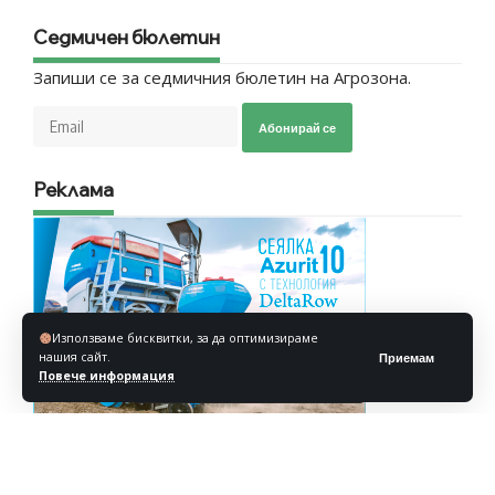
Седмичен бюлетин
Запиши се за седмичния бюлетин на Агрозона.
Абонирай се
Реклама
Използваме бисквитки, за да оптимизираме
нашия сайт.
Приемам
Повече информация