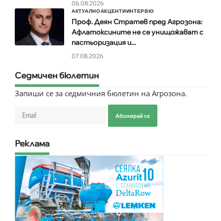
06.08.2026
АКТУАЛНО
АКЦЕНТИ
ИНТЕРВЮ
Проф. Деян Стратев пред Агрозона:
Афлатоксините не се унищожават с
пастьоризация и...
07.08.2026
Седмичен бюлетин
Запиши се за седмичния бюлетин на Агрозона.
Абонирай се
Реклама