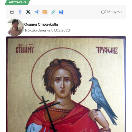
АКТУАЛНО
2 Минути
Юлиана Стоичкова
Публикувана на 01.02.2023