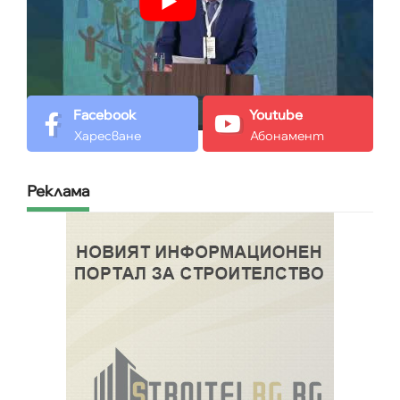
Facebook
Youtube
Харесване
Абонамент
Реклама