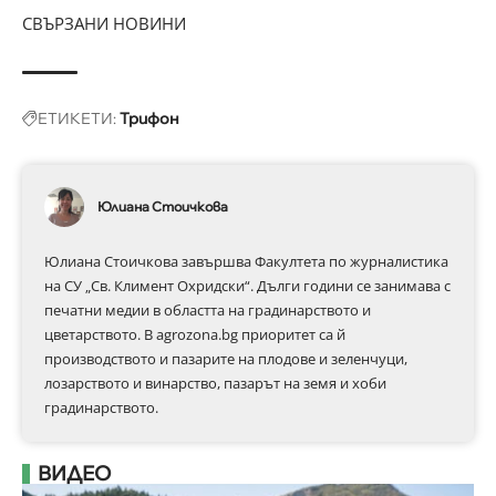
СВЪРЗАНИ НОВИНИ
ЕТИКЕТИ:
Трифон
Юлиана Стоичкова
Юлиана Стоичкова завършва Факултета по журналистика
на СУ „Св. Климент Охридски“. Дълги години се занимава с
печатни медии в областта на градинарството и
цветарството. В agrozona.bg приоритет са й
производството и пазарите на плодове и зеленчуци,
лозарството и винарство, пазарът на земя и хоби
градинарството.
ВИДЕО