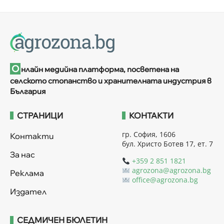
О
нлайн медийна платформа, посветена на
селското стопанство и хранителната индустрия в
България
СТРАНИЦИ
КОНТАКТИ
гр. София, 1606
Контакти
бул. Христо Ботев 17, ет. 7
За нас
+359 2 851 1821
agrozona@agrozona.bg
Реклама
office@agrozona.bg
Издател
СЕДМИЧЕН БЮЛЕТИН