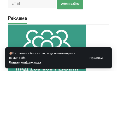
Абонирай се
Реклама
Използваме бисквитки, за да оптимизираме
нашия сайт.
Приемам
Повече информация