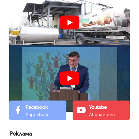
Facebook
Youtube
Харесване
Абонамент
Реклама