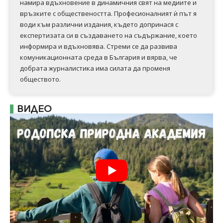
намира вдъхновение в динамичния свят на медиите и
връзките с обществеността. Професионалният ѝ път я
води към различни издания, където допринася с
експертизата си в създаването на съдържание, което
информира и вдъхновява. Стреми се да развива
комуникационната среда в България и вярва, че
добрата журналистика има силата да променя
обществото.
ВИДЕО