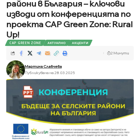
райони в България – ключови
изводи от конференцията по
проекта CAP Green Zone: Rural
Up!
CAP GREEN ZONE
АКТУАЛНО
АКЦЕНТИ
2 Минути
Мартина Славчева
Публикувана на 28.03.2025