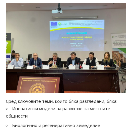
Сред ключовите теми, които бяха разгледани, бяха:
Иновативни модели за развитие на местните
общности
Биологично и регенеративно земеделие