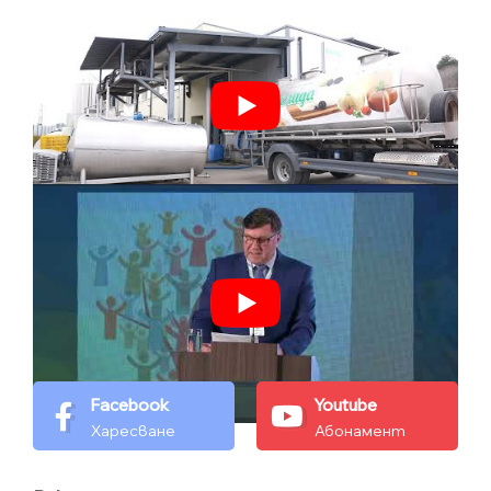
Facebook
Youtube
Харесване
Абонамент