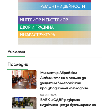
Реклама
Последни
Министър Абровски:
Амбицията ни е реално да
защитим българските
производители на плодове...
06.08.2026
БАБХ и СДВР разкриха
незаконен цех за бутилиране на