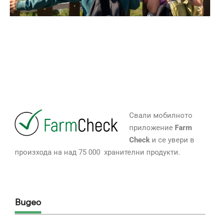
Свали мобилното
приложение
Farm
Check
и се увери в
произхода на над 75 000 хранителни продукти.
Видео