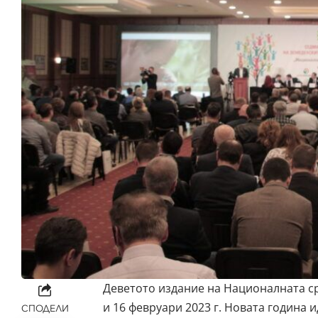
Деветото издание на Националната ср
и 16 февруари 2023 г. Новата година 
СПОДЕЛИ