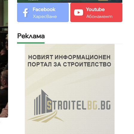
Facebook
Youtube
Харесване
Абонамент
Реклама
5