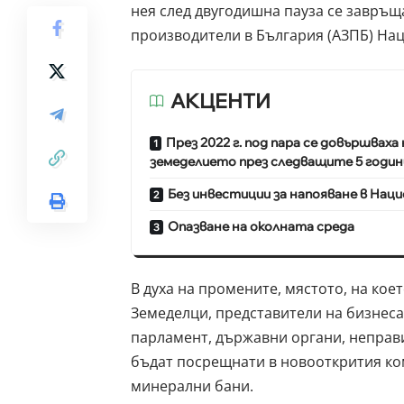
нея след двугодишна пауза се завръщ
производители в България (АЗПБ) На
АКЦЕНТИ
През 2022 г. под пара се довършваха
земеделието през следващите 5 годин
Без инвестиции за напояване в Нац
Опазване на околната среда
В духа на промените, мястото, на ко
Земеделци, представители на бизнеса
парламент, държавни органи, неправ
бъдат посрещнати в новооткрития ком
минерални бани.