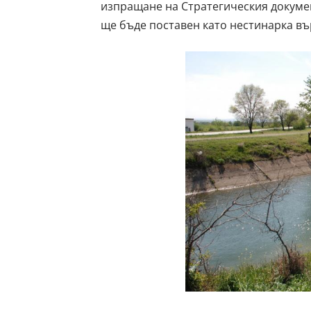
изпращане на Стратегическия докумен
ще бъде поставен като нестинарка въ