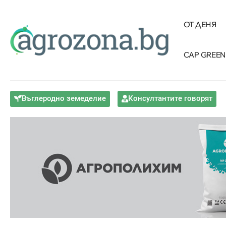
ОТ ДЕНЯ
CAP GREEN
Въглеродно земеделие
Консултантите говорят