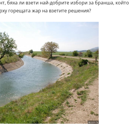
т, бяха ли взети най-добрите избори за бранша, който
рху горещата жар на взетите решения?