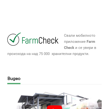
Свали мобилното
приложение
Farm
Check
и се увери в
произхода на над 75 000 хранителни продукти.
Видео