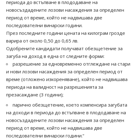
периода до встъпване в плододаване на
новосъздадените лозови насаждения за определен
период от време, който не надвишава две
последователни винарски години.
През последните години цената на килограм грозде
варира от около 0,50 до 0,65 лв.
Одобрените кандидати получават обезщетение за
загуба на доход в една от следните форми:
разрешение за едновременно отглеждане на стари
и нови лозови насаждения за определен период от
време (отложено изкореняване), който не надвишава
периода на валидност на разрешенията за
презасаждане (3 години);
парично обезщетение, което компенсира загубата
на доходи в периода до встъпване в плододаване на
новосъздадените лозови насаждения за определен
период от време, който не надвишава две
последователни винарски години.“