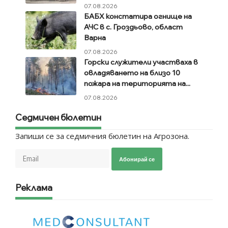
07.08.2026
БАБХ констатира огнище на
АЧС в с. Гроздьово, област
Варна
07.08.2026
Горски служители участваха в
овладяването на близо 10
пожара на територията на...
07.08.2026
Седмичен бюлетин
Запиши се за седмичния бюлетин на Агрозона.
Абонирай се
Реклама