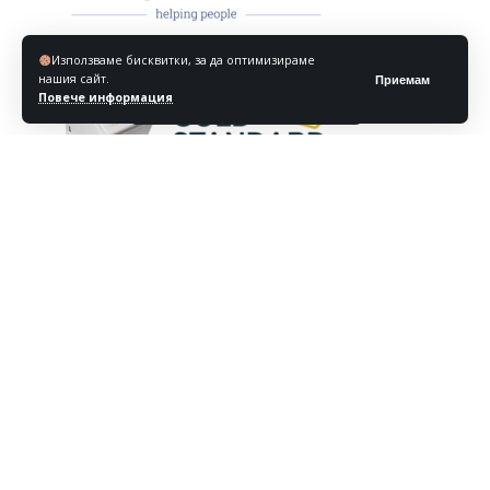
Използваме бисквитки, за да оптимизираме
нашия сайт.
Приемам
Повече информация