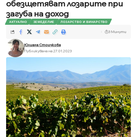
обезщетяват лозарите при
загуба на доход
АКТУАЛНО
ЗЕМЕДЕЛИЕ
ЛОЗАРСТВО И ВИНАРСТВО
3 Минути
Юлиана Стоичкова
Публикувана на 27.01.2023