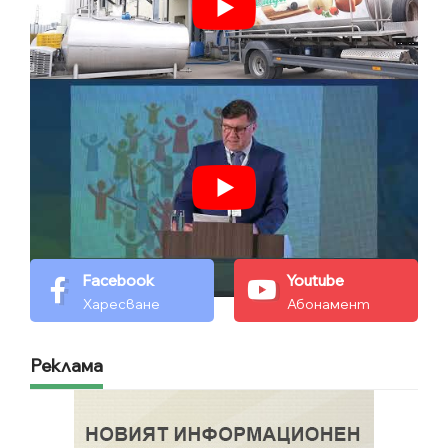
Facebook
Youtube
Харесване
Абонамент
Реклама