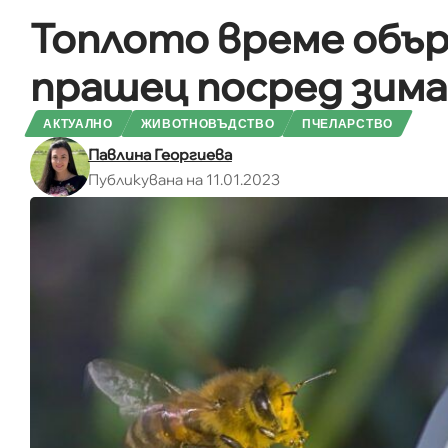
Топлото време обър
прашец посред зима
АКТУАЛНО
ЖИВОТНОВЪДСТВО
ПЧЕЛАРСТВО
Павлина Георгиева
Публикувана на 11.01.2023