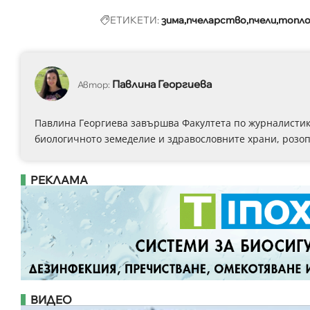
ЕТИКЕТИ:
зима
пчеларство
пчели
топло
Павлина Георгиева
Автор:
Павлина Георгиева завършва Факултета по журналистика
биологичното земеделие и здравословните храни, розоп
РЕКЛАМА
ВИДЕО