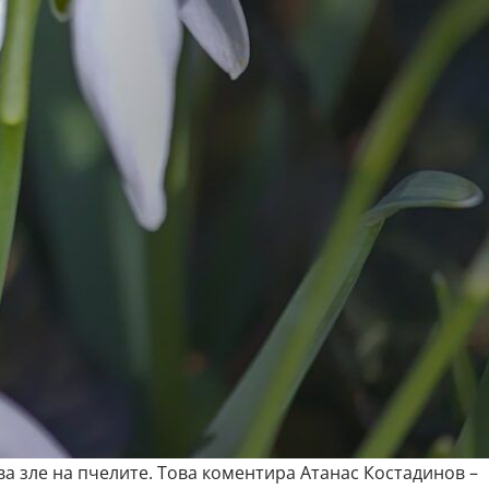
а зле на пчелите. Това коментира Атанас Костадинов –