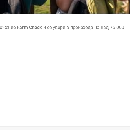
ложение
Farm Check
и се увери в произхода на над 75 000