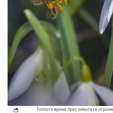
Топлото време през зимата се отразяв