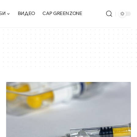
БИ
ВИДЕО
CAP GREEN ZONE