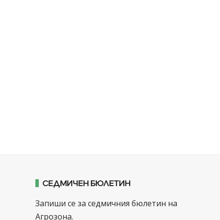
СЕДМИЧЕН БЮЛЕТИН
Запиши се за седмичния бюлетин на
Агрозона.