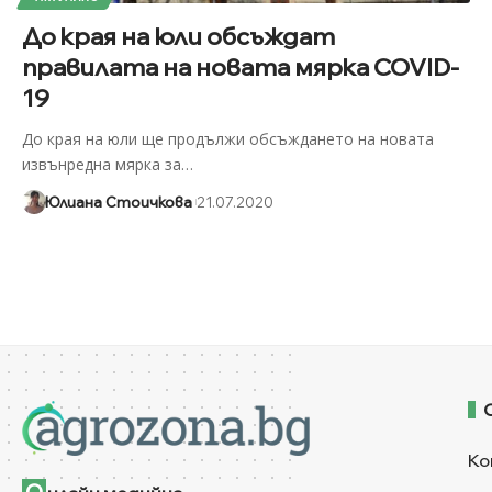
До края на юли обсъждат
правилата на новата мярка COVID-
19
До края на юли ще продължи обсъждането на новата
извънредна мярка за
…
Юлиана Стоичкова
21.07.2020
Ко