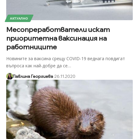
АКТУАЛНО
Месопреработватели искат
приоритетна ваксинация на
работниците
Новините за ваксина срещу COVID-19 веднага повдигат
въпроса как най-добре да се
…
Павлина Георгиева
26.11.2020