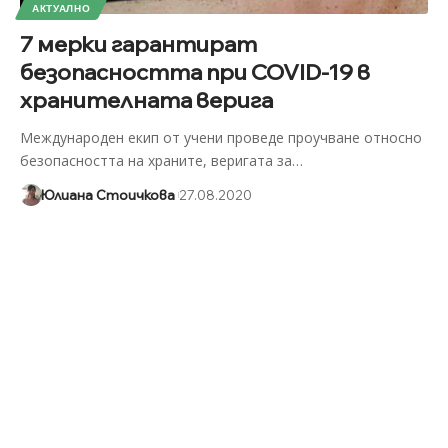
АКТУАЛНО
7 мерки гарантират
безопасността при COVID-19 в
хранителната верига
Международен екип от учени проведе проучване относно
безопасността на храните, веригата за
…
Юлиана Стоичкова
27.08.2020