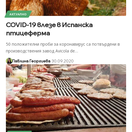
АКТУАЛНО
COVID-19 влезе в Испанска
птицеферма
50 положителни проби за коронавирус са потвърдени в
производствения завод Avicola de
…
Павлина Георгиева
30.09.2020