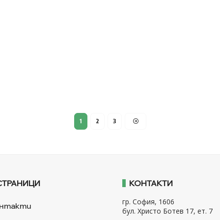
1
2
3
СТРАНИЦИ
КОНТАКТИ
гр. София, 1606
нтакти
бул. Христо Ботев 17, ет. 7