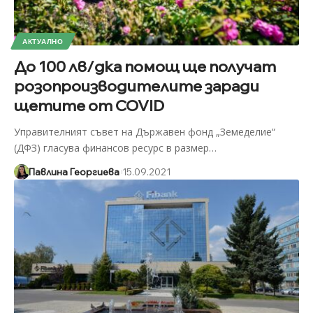
АКТУАЛНО
До 100 лв/дка помощ ще получат
розопроизводителите заради
щетите от COVID
Управителният съвет на Държавен фонд „Земеделие“
(ДФЗ) гласува финансов ресурс в размер
…
Павлина Георгиева
15.09.2021