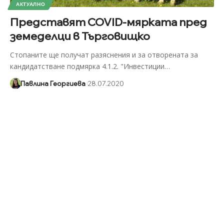
АКТУАЛНО
Представят COVID-мярката пред
земеделци в Търговищко
Стопаните ще получат разяснения и за отворената за
кандидатстване подмярка 4.1.2. "Инвестиции
…
Павлина Георгиева
28.07.2020