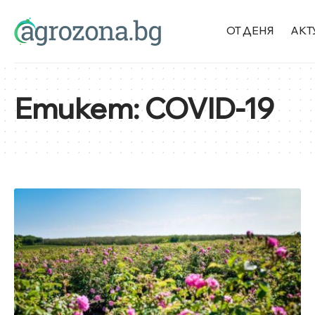
ОТ ДЕНЯ
АКТ
Етикет:
COVID-19