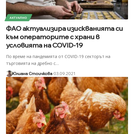
АКТУАЛНО
ФАО актуализира изискванията си
към операторите с храни в
условията на COVID-19
По време на пандемията от COVID-19 секторът на
търговията на дребно с
…
Юлиана Стоичкова
03.09.2021