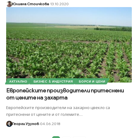
Юлиана Стоичкова
13.10.2020
АКТУАЛНО
БИЗНЕС & ИНДУСТРИЯ
БОРСИ И ЦЕНИ
Европейските производители притеснени
от цените на захарта
Европейските производители на захарно цвекло са
притеснени от цените и от големите
…
Георги Узунов
04.06.2018