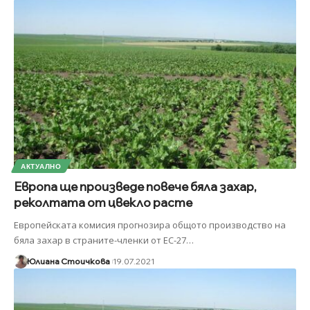
АКТУАЛНО
Европа ще произведе повече бяла захар,
реколтата от цвекло расте
Европейската комисия прогнозира общото производство на
бяла захар в страните-членки от ЕС-27
…
Юлиана Стоичкова
19.07.2021