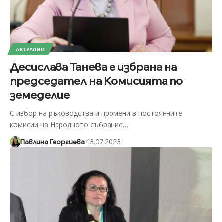
АКТУАЛНО
Десислава Танева е избрана на
председател на Комисията по
земеделие
С избор на ръководства и промени в постоянните
комисии на Народното събрание
…
Павлина Георгиева
13.07.2023