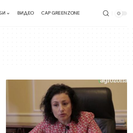
БИ
ВИДЕО
CAP GREEN ZONE