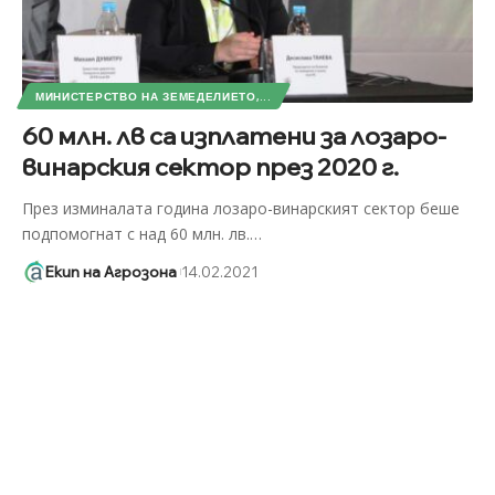
МИНИСТЕРСТВО НА ЗЕМЕДЕЛИЕТО,...
60 млн. лв са изплатени за лозаро-
винарския сектор през 2020 г.
През изминалата година лозаро-винарският сектор беше
подпомогнат с над 60 млн. лв.
…
Екип на Агрозона
14.02.2021