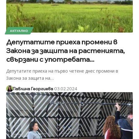
АКТУАЛНО
Депутатите приеха промени в
Закона за защита на растенията,
свързани с употребата...
Депутатите приеха на първо четене днес промени в
Закона за защита на
…
Павлина Георгиева
03.02.2024