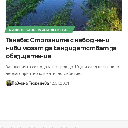
МИНИСТЕРСТВО НА ЗЕМЕДЕЛИЕТО,...
Танева: Стопаните с наводнени
ниви могат да кандидатстват за
обезщетение
Заявленията се подават в срок до 10 дни след настъпило
неблагоприятно климатично събитие
…
Павлина Георгиева
12.01.2021