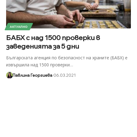
АКТУАЛНО
БАБХ с над 1500 проверки в
заведенията за 5 дни
Българската агенция по безопасност на храните (БАБХ) е
извършила над 1500 проверки
…
Павлина Георгиева
06.03.2021