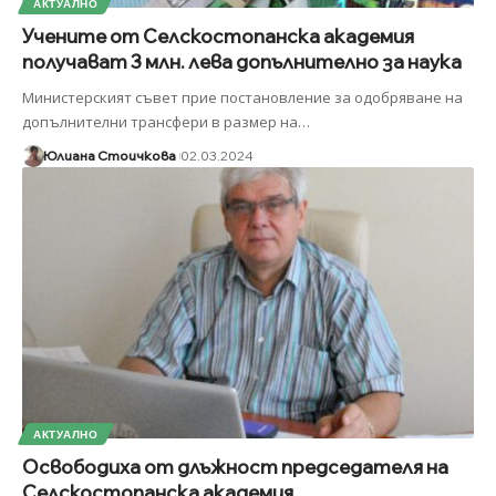
АКТУАЛНО
Учените от Селскостопанска академия
получават 3 млн. лева допълнително за наука
Министерският съвет прие постановление за одобряване на
допълнителни трансфери в размер на
…
Юлиана Стоичкова
02.03.2024
АКТУАЛНО
Освободиха от длъжност председателя на
Селскостопанска академия