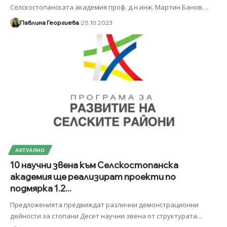
Селскостопанската академия проф. д.н инж. Мартин Банов
…
Павлина Георгиева
25.10.2023
АКТУАЛНО
10 научни звена към Селскостопанска
академия ще реализират проекти по
подмярка 1.2...
Предложенията предвиждат различни демонстрационни
дейности за стопани Десет научни звена от структурата
…