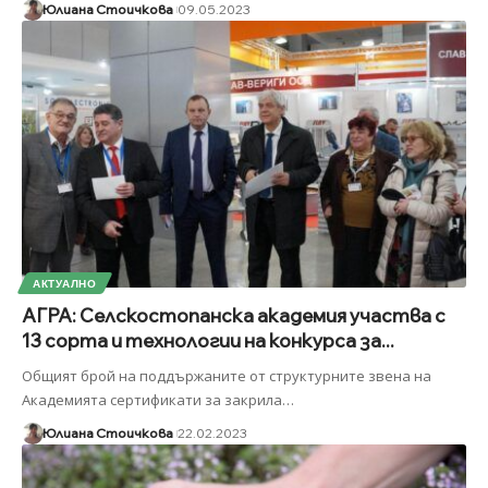
Юлиана Стоичкова
09.05.2023
АКТУАЛНО
АГРА: Селскостопанска академия участва с
13 сорта и технологии на конкурса за...
Общият брой на поддържаните от структурните звена на
Академията сертификати за закрила
…
Юлиана Стоичкова
22.02.2023