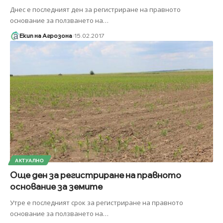
Днес е последният ден за регистриране на правното
основание за ползването на
…
Екип на Агрозона
15.02.2017
АКТУАЛНО
Още ден за регистриране на правното
основание за земите
Утре е последният срок за регистриране на правното
основание за ползването на
…