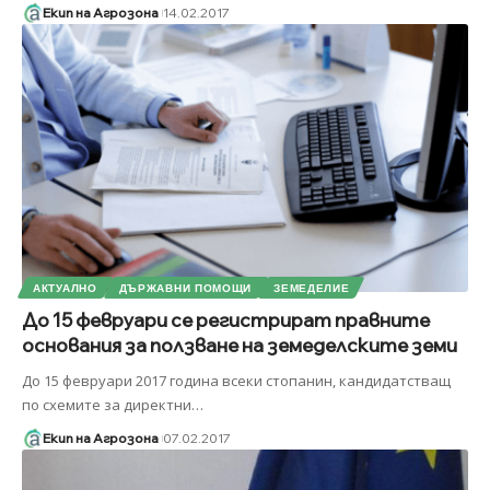
Екип на Агрозона
14.02.2017
АКТУАЛНО
ДЪРЖАВНИ ПОМОЩИ
ЗЕМЕДЕЛИЕ
До 15 февруари се регистрират правните
основания за ползване на земеделските земи
До 15 февруари 2017 година всеки стопанин, кандидатстващ
по схемите за директни
…
Екип на Агрозона
07.02.2017