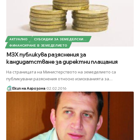
АКТУАЛНО
СУБСИДИИ ЗА ЗЕМЕДЕЛСКИ...
ФИНАНСИРАНЕ В ЗЕМЕДЕЛИЕТО
МЗХ публикува разяснения за
кандидатстване за директни плащания
На страницата на Министерството на земеделието са
публикувани разяснения относно изискванията за
…
Екип на Агрозона
02.02.2016