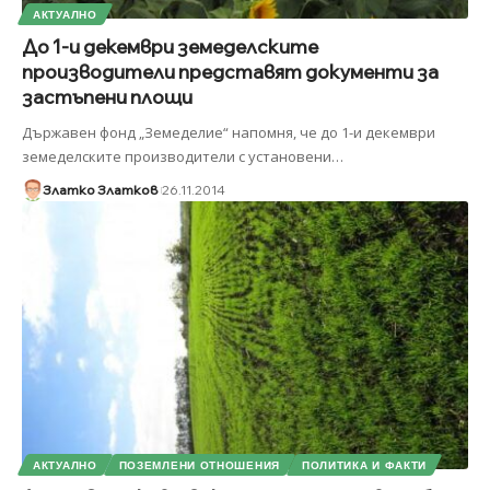
АКТУАЛНО
До 1-и декември земеделските
производители представят документи за
застъпени площи
Държавен фонд „Земеделие“ напомня, че до 1-и декември
земеделските производители с установени
…
Златко Златков
26.11.2014
АКТУАЛНО
ПОЗЕМЛЕНИ ОТНОШЕНИЯ
ПОЛИТИКА И ФАКТИ