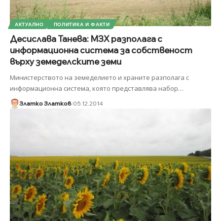
АКТУАЛНО
ПОЛИТИКА И ФАКТИ
Десислава Танева: МЗХ разполага с
информационна система за собственoст
върху земеделските земи
Министерството на земеделието и храните разполага с
информационна система, която представлява набор
…
Златко Златков
05.12.2014