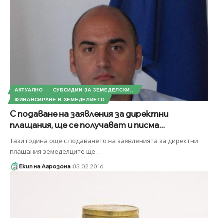
АКТУАЛНО
СУБСИДИИ ЗА ЗЕМЕДЕЛСКИ...
ФИНАНСИРАНЕ В ЗЕМЕДЕЛИЕТО
С подаване на заявления за директни
плащания, ще се получават и писма...
Тази година още с подаването на заявленията за директни
плащания земеделците ще
…
Екип на Агрозона
03.02.2016