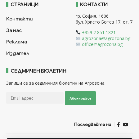
СТРАНИЦИ
КОНТАКТИ
гр. София, 1606
Контакти
бул. Христо Ботев 17, ет. 7
За нас
+359 2 851 1821
agrozona@agrozona.bg
Реклама
office@agrozona.bg
Издател
СЕДМИЧЕН БЮЛЕТИН
Запиши се за седмичния бюлетин на Агрозона.
Абонирай се
Последвайте ни