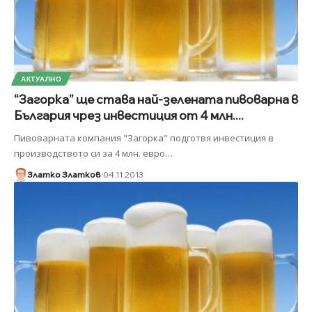
АКТУАЛНО
“Загорка” ще става най-зелената пивоварна в
България чрез инвестиция от 4 млн....
Пивоварната компания "Загорка" подготвя инвестиция в
производството си за 4 млн. евро
…
Златко Златков
04.11.2013