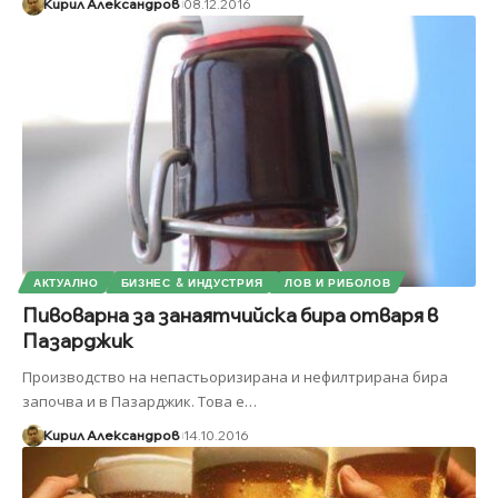
Кирил Александров
08.12.2016
АКТУАЛНО
БИЗНЕС & ИНДУСТРИЯ
ЛОВ И РИБОЛОВ
Пивоварна за занаятчийска бира отваря в
Пазарджик
Производство на непастьоризирана и нефилтрирана бира
започва и в Пазарджик. Това е
…
Кирил Александров
14.10.2016