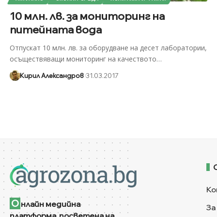
10 млн. лв. за мониторинг на
питейната вода
Отпускат 10 млн. лв. за оборудване на десет лаборатории,
осъществяващи мониторинг на качеството
…
Кирил Александров
31.03.2017
Ко
О
нлайн медийна
За
платформа, посветена на