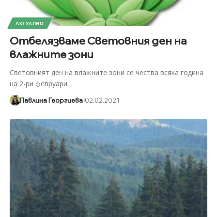
АКТУАЛНО
Отбелязваме Световния ден на
влажните зони
Световният ден на влажните зони се чества всяка година
на 2-ри февруари
…
Павлина Георгиева
02.02.2021