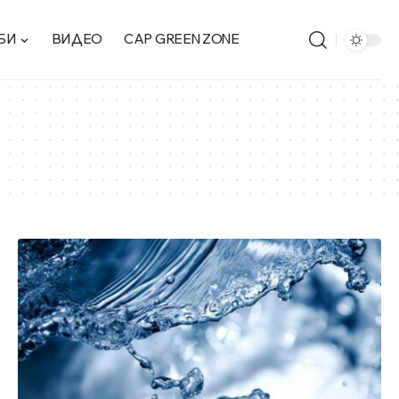
БИ
ВИДЕО
CAP GREEN ZONE