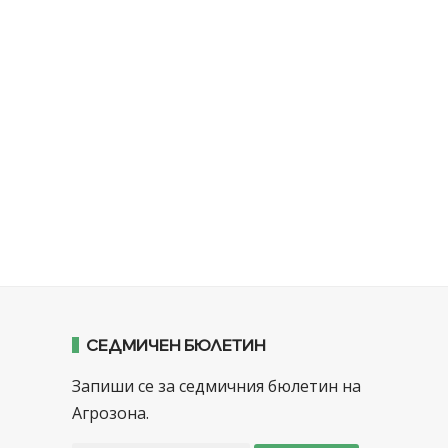
СЕДМИЧЕН БЮЛЕТИН
Запиши се за седмичния бюлетин на
Агрозона.