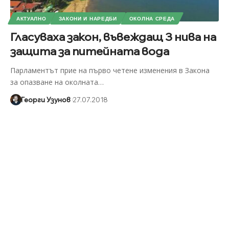
АКТУАЛНО
ЗАКОНИ И НАРЕДБИ
ОКОЛНА СРЕДА
Гласуваха закон, въвеждащ 3 нива на
защита за питейната вода
Парламентът прие на първо четене изменения в Закона
за опазване на околната
…
Георги Узунов
27.07.2018