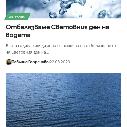
АКТУАЛНО
Отбелязваме Световния ден на
водата
Всяка година хиляди хора се включват в отбелязването
на Световния ден на
…
Павлина Георгиева
22.03.2023