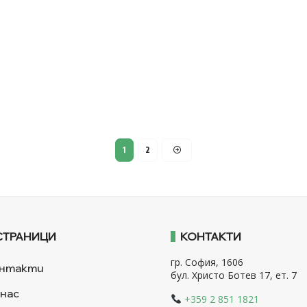
1
2
СТРАНИЦИ
КОНТАКТИ
гр. София, 1606
нтакти
бул. Христо Ботев 17, ет. 7
 нас
+359 2 851 1821