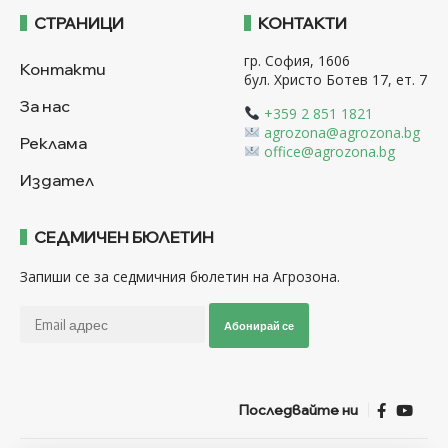
СТРАНИЦИ
КОНТАКТИ
гр. София, 1606
Контакти
бул. Христо Ботев 17, ет. 7
За нас
+359 2 851 1821
agrozona@agrozona.bg
Реклама
office@agrozona.bg
Издател
СЕДМИЧЕН БЮЛЕТИН
Запиши се за седмичния бюлетин на Агрозона.
Абонирай се
Последвайте ни