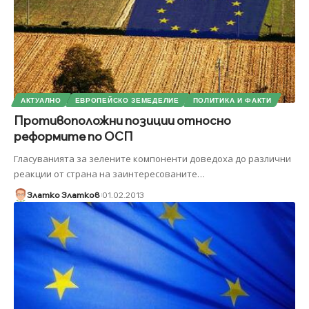
АКТУАЛНО
ЕВРОПЕЙСКО ЗЕМЕДЕЛИЕ
ПОЛИТИКА И ФАКТИ
Противоположни позиции относно
реформите по ОСП
Гласуванията за зелените компоненти доведоха до различни
реакции от страна на заинтересованите
…
Златко Златков
01.02.2013