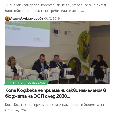
Лилия Александрова, кореспондент за „Агрозона“ в Брюксел С
блокчейн технологията потребителите могат
…
Лилия Александрова
06.12.2018
АКТУАЛНО
ЗЕМЕДЕЛИЕ
Копа Коджека не приема никакви намаления в
бюджета на ОСП след 2020...
Копа Коджека не приема никакви намаления в бюджета на
ОСП след 2020
…