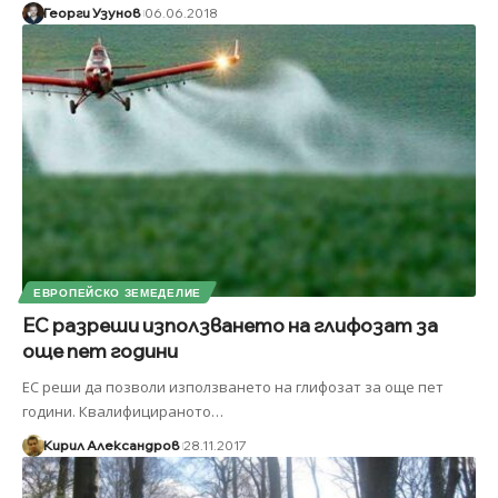
Георги Узунов
06.06.2018
ЕВРОПЕЙСКО ЗЕМЕДЕЛИЕ
ЕС разреши използването на глифозат за
още пет години
ЕС реши да позволи използването на глифозат за още пет
години. Квалифицираното
…
Кирил Александров
28.11.2017