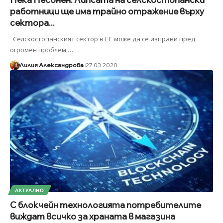
работници ще има трайно отражение върху
сектора...
Селскостопанският сектор в ЕС може да се изправи пред
огромен проблем,
…
Лилия Александрова
27.03.2020
АКТУАЛНО
С блокчейн технологията потребителите
виждат всичко за храната в магазина